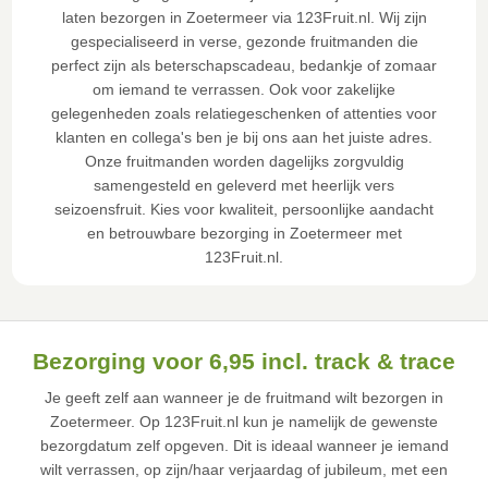
laten bezorgen in Zoetermeer via 123Fruit.nl. Wij zijn
gespecialiseerd in verse, gezonde fruitmanden die
perfect zijn als beterschapscadeau, bedankje of zomaar
om iemand te verrassen. Ook voor zakelijke
gelegenheden zoals relatiegeschenken of attenties voor
klanten en collega's ben je bij ons aan het juiste adres.
Onze fruitmanden worden dagelijks zorgvuldig
samengesteld en geleverd met heerlijk vers
seizoensfruit. Kies voor kwaliteit, persoonlijke aandacht
en betrouwbare bezorging in Zoetermeer met
123Fruit.nl.
Bezorging voor 6,95 incl. track & trace
Je geeft zelf aan wanneer je de fruitmand wilt bezorgen in
Zoetermeer. Op 123Fruit.nl kun je namelijk de gewenste
bezorgdatum zelf opgeven. Dit is ideaal wanneer je iemand
wilt verrassen, op zijn/haar verjaardag of jubileum, met een