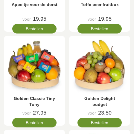
Appeltje voor de dorst
Toffe peer fruitbox
19,95
19,95
voor
voor
Bestellen
Bestellen
Golden Classic Tiny
Golden Delight
Tony
budget
27,95
23,50
voor
voor
Bestellen
Bestellen