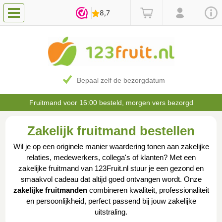
Bepaal zelf de bezorgdatum
Fruitmand voor 16:00 besteld, morgen vers bezorgd
Zakelijk fruitmand bestellen
Wil je op een originele manier waardering tonen aan zakelijke
relaties, medewerkers, collega's of klanten? Met een
zakelijke fruitmand van 123Fruit.nl stuur je een gezond en
smaakvol cadeau dat altijd goed ontvangen wordt. Onze
zakelijke fruitmanden
combineren kwaliteit, professionaliteit
en persoonlijkheid, perfect passend bij jouw zakelijke
uitstraling.