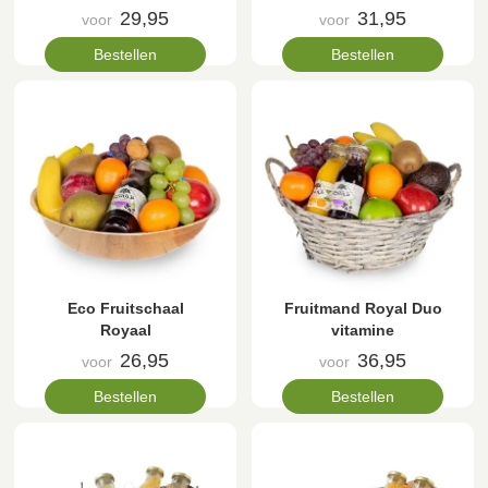
29,95
31,95
voor
voor
Bestellen
Bestellen
Eco Fruitschaal
Fruitmand Royal Duo
Royaal
vitamine
26,95
36,95
voor
voor
Bestellen
Bestellen