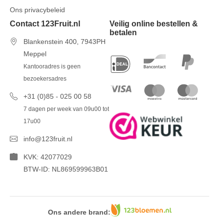
Ons privacybeleid
Contact 123Fruit.nl
Veilig online bestellen &
betalen
Blankenstein 400, 7943PH
Meppel
Kantooradres is geen
bezoekersadres
+31 (0)85 - 025 00 58
7 dagen per week van 09u00 tot
17u00
info@123fruit.nl
KVK: 42077029
BTW-ID: NL869599963B01
Ons andere brand: