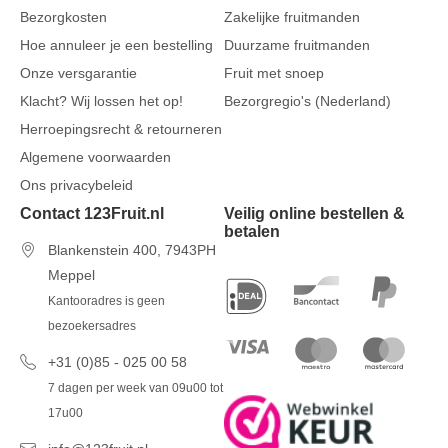
Bezorgkosten
Zakelijke fruitmanden
Hoe annuleer je een bestelling
Duurzame fruitmanden
Onze versgarantie
Fruit met snoep
Klacht? Wij lossen het op!
Bezorgregio's (Nederland)
Herroepingsrecht & retourneren
Algemene voorwaarden
Ons privacybeleid
Contact 123Fruit.nl
Veilig online bestellen &
betalen
Blankenstein 400, 7943PH
Meppel
Kantooradres is geen
bezoekersadres
+31 (0)85 - 025 00 58
7 dagen per week van 09u00 tot
17u00