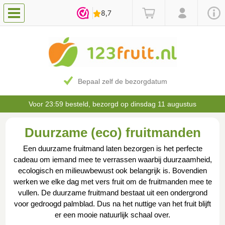
Bepaal zelf de bezorgdatum
Voor 23:59 besteld, bezorgd op dinsdag 11 augustus
Duurzame (eco) fruitmanden
Een duurzame fruitmand laten bezorgen is het perfecte
cadeau om iemand mee te verrassen waarbij duurzaamheid,
ecologisch en milieuwbewust ook belangrijk is. Bovendien
werken we elke dag met vers fruit om de fruitmanden mee te
vullen. De duurzame fruitmand bestaat uit een ondergrond
voor gedroogd palmblad. Dus na het nuttige van het fruit blijft
er een mooie natuurlijk schaal over.