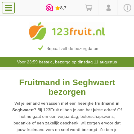
Bepaal zelf de bezorgdatum
Voor 23:59 besteld, bezorgd op dinsdag 11 augustus
Fruitmand in Seghwaert
bezorgen
Wil je iemand verrassen met een heerlijke
fruitmand in
Seghwaert
? Bij 123Fruit.nl ben je aan het juiste adres! Of
het nu gaat om een verjaardag, beterschapswens,
bedankje of een zakelijk geschenk, wij zorgen ervoor dat
jouw fruitmand vers en snel wordt bezorgd. Zo ben je