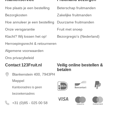
Hoe plaats je een bestelling
Beterschap fruitmanden
Bezorgkosten
Zakelijke fruitmanden
Hoe annuleer je een bestelling
Duurzame fruitmanden
Onze versgarantie
Fruit met snoep
Klacht? Wij lossen het op!
Bezorgregio's (Nederland)
Herroepingsrecht & retourneren
Algemene voorwaarden
Ons privacybeleid
Contact 123Fruit.nl
Veilig online bestellen &
betalen
Blankenstein 400, 7943PH
Meppel
Kantooradres is geen
bezoekersadres
+31 (0)85 - 025 00 58
7 dagen per week van 09u00 tot