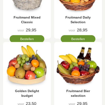
Fruitmand Mixed
Fruitmand Daily
Classic
Selection
29,95
28,95
voor
voor
Bestellen
Bestellen
Golden Delight
Fruitmand Bier
budget
selection
23,50
29,95
voor
voor