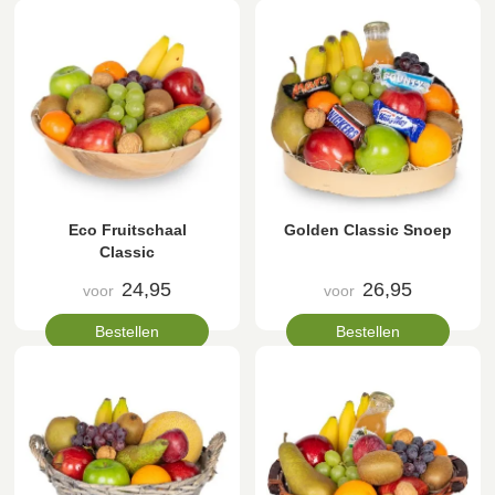
Eco Fruitschaal
Golden Classic Snoep
Classic
24,95
26,95
voor
voor
Bestellen
Bestellen