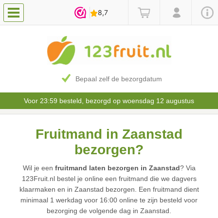
Bepaal zelf de bezorgdatum
Voor 23:59 besteld, bezorgd op woensdag 12 augustus
Fruitmand in Zaanstad
bezorgen?
Wil je een
fruitmand laten bezorgen in Zaanstad
? Via
123Fruit.nl bestel je online een fruitmand die we dagvers
klaarmaken en in Zaanstad bezorgen. Een fruitmand dient
minimaal 1 werkdag voor 16:00 online te zijn besteld voor
bezorging de volgende dag in Zaanstad.