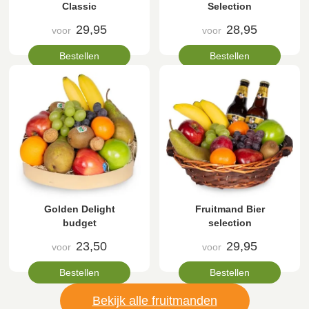
Classic
Selection
29,95
28,95
voor
voor
Bestellen
Bestellen
Golden Delight
Fruitmand Bier
budget
selection
23,50
29,95
voor
voor
Bestellen
Bestellen
Bekijk alle fruitmanden