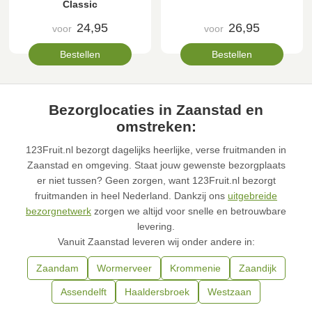
Classic
24,95
26,95
voor
voor
Bestellen
Bestellen
Bezorglocaties in Zaanstad en
omstreken:
123Fruit.nl bezorgt dagelijks heerlijke, verse fruitmanden in
Zaanstad en omgeving. Staat jouw gewenste bezorgplaats
er niet tussen? Geen zorgen, want 123Fruit.nl bezorgt
fruitmanden in heel Nederland. Dankzij ons
uitgebreide
bezorgnetwerk
zorgen we altijd voor snelle en betrouwbare
levering.
Vanuit Zaanstad leveren wij onder andere in:
Zaandam
Wormerveer
Krommenie
Zaandijk
Assendelft
Haaldersbroek
Westzaan