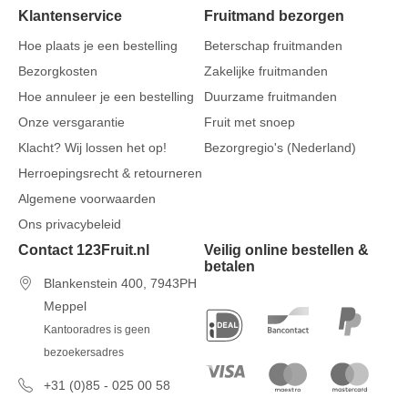
Klantenservice
Fruitmand bezorgen
Hoe plaats je een bestelling
Beterschap fruitmanden
Bezorgkosten
Zakelijke fruitmanden
Hoe annuleer je een bestelling
Duurzame fruitmanden
Onze versgarantie
Fruit met snoep
Klacht? Wij lossen het op!
Bezorgregio's (Nederland)
Herroepingsrecht & retourneren
Algemene voorwaarden
Ons privacybeleid
Contact 123Fruit.nl
Veilig online bestellen &
betalen
Blankenstein 400, 7943PH
Meppel
Kantooradres is geen
bezoekersadres
+31 (0)85 - 025 00 58