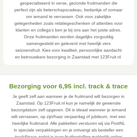
gespecialiseerd in verse, gezonde fruitmanden die
perfect zijn als beterschapscadeau, bedankje of zomaar
om iemand te verrassen. Ook voor zakelijke
gelegenheden zoals relatiegeschenken of attenties voor
klanten en collega's ben je bij ons aan het juiste adres.
Onze fruitmanden worden dagelijks zorgvuldig
samengesteld en geleverd met heerlijk vers
seizoensfruit. Kies voor kwaliteit, persoonlijke aandacht
en betrouwbare bezorging in Zaanstad met 123Fruit.nl.
Bezorging voor 6,95 incl. track & trace
Je geeft zelf aan wanneer je de fruitmand wilt bezorgen in
Zaanstad. Op 123Fruit.nl kun je namelijk de gewenste
bezorgdatum zelf opgeven. Dit is ideaal wanneer je iemand
wilt verrassen, op zijn/haar verjaardag of jubileum, met een
heerlijke fruitmand. Alle pakketten versturen wij via PostNL
in speciale verpakkingen en je ontvangt als besteller een
track&trace zodat je jouw fruitbestelling makkelijk online