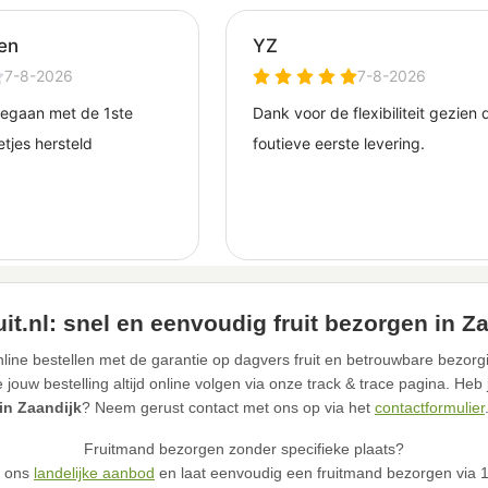
it.nl: snel en eenvoudig fruit bezorgen in Z
line bestellen met de garantie op dagvers fruit en betrouwbare bezorgi
ouw bestelling altijd online volgen via onze track & trace pagina. Heb
in Zaandijk
? Neem gerust contact met ons op via het
contactformulier
Fruitmand bezorgen zonder specifieke plaats?
n ons
landelijke aanbod
en laat eenvoudig een fruitmand bezorgen via 12