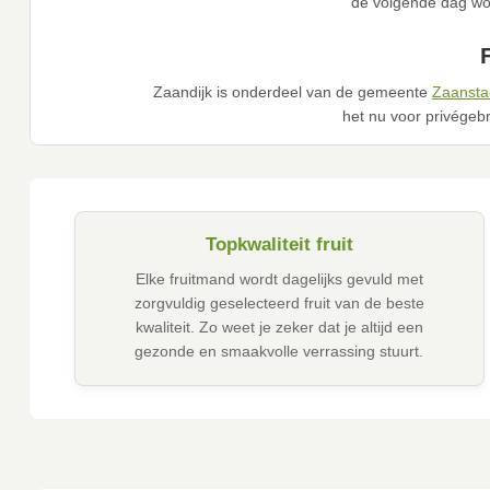
de volgende dag wor
Zaandijk is onderdeel van de gemeente
Zaansta
het nu voor privégebru
Topkwaliteit fruit
Elke fruitmand wordt dagelijks gevuld met
zorgvuldig geselecteerd fruit van de beste
kwaliteit. Zo weet je zeker dat je altijd een
gezonde en smaakvolle verrassing stuurt.