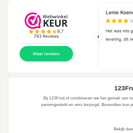
123Fru
Bij 123Fruit.nl combineren we het gemak van on
samengesteld en vers bezorgd. Bovendien kun je j
Bekijk da