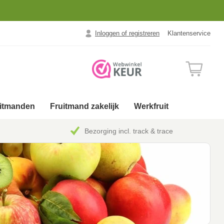
Inloggen of registreren
Klantenservice
uitmanden
Fruitmand zakelijk
Werkfruit
Bezorging incl. track & trace