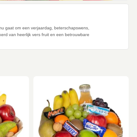
et nu gaat om een verjaardag, beterschapswens,
erd van heerlijk vers fruit en een betrouwbare