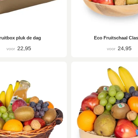
ruitbox pluk de dag
Eco Fruitschaal Clas
22,95
24,95
voor
voor