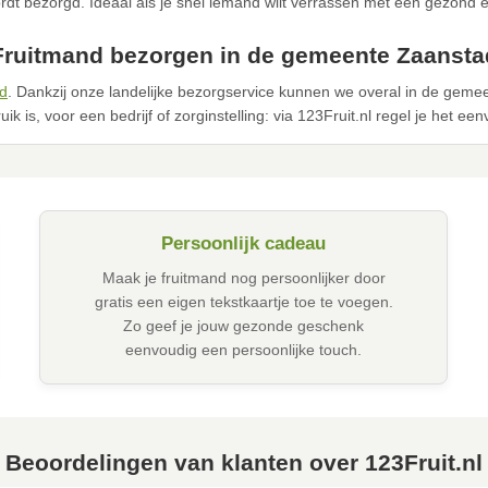
dt bezorgd. Ideaal als je snel iemand wilt verrassen met een gezond 
Fruitmand bezorgen in de gemeente Zaansta
d
. Dankzij onze landelijke bezorgservice kunnen we overal in de gem
ik is, voor een bedrijf of zorginstelling: via 123Fruit.nl regel je het ee
Persoonlijk cadeau
Maak je fruitmand nog persoonlijker door
gratis een eigen tekstkaartje toe te voegen.
Zo geef je jouw gezonde geschenk
eenvoudig een persoonlijke touch.
Beoordelingen van klanten over 123Fruit.nl