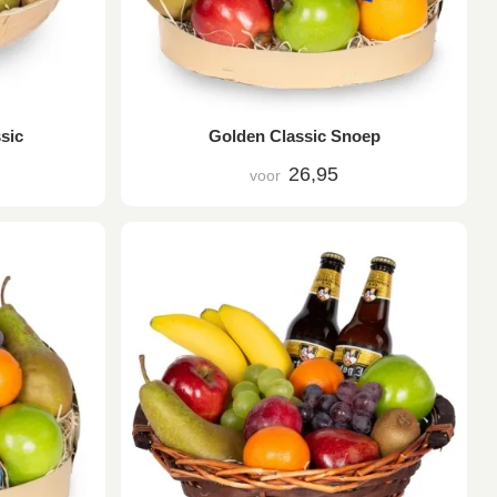
sic
Golden Classic Snoep
26,95
voor