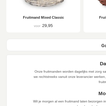
Fruitmand Mixed Classic
Frui
29,95
voor
Da
Onze fruitmanden worden dagelijks met zorg sa
we rechtstreeks vanuit onze leverancier werken,
frui
Mor
Wil je morgen al een fruitmand laten bezorgen i