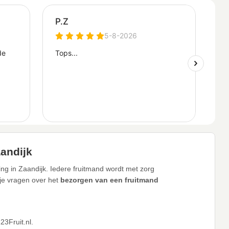
aandijk
ng in Zaandijk. Iedere fruitmand wordt met zorg
 je vragen over het
bezorgen van een fruitmand
.
3Fruit.nl.