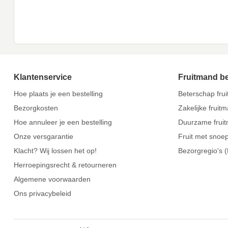
Klantenservice
Fruitmand b
Hoe plaats je een bestelling
Beterschap fru
Bezorgkosten
Zakelijke fruit
Hoe annuleer je een bestelling
Duurzame frui
Onze versgarantie
Fruit met snoe
Klacht? Wij lossen het op!
Bezorgregio's 
Herroepingsrecht & retourneren
Algemene voorwaarden
Ons privacybeleid