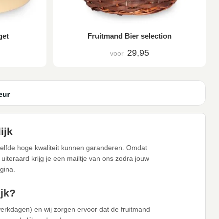
get
Fruitmand Bier selection
29,95
voor
ijk
zelfde hoge kwaliteit kunnen garanderen. Omdat
iteraard krijg je een mailtje van ons zodra jouw
gina.
jk?
werkdagen) en wij zorgen ervoor dat de fruitmand