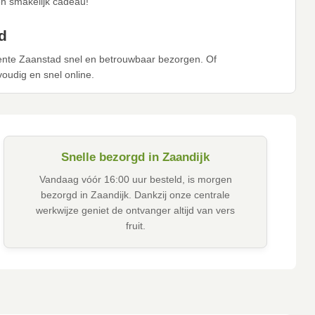
en smakelijk cadeau!
d
eente Zaanstad snel en betrouwbaar bezorgen. Of
nvoudig en snel online.
Snelle bezorgd in Zaandijk
Vandaag vóór 16:00 uur besteld, is morgen
bezorgd in Zaandijk. Dankzij onze centrale
werkwijze geniet de ontvanger altijd van vers
fruit.