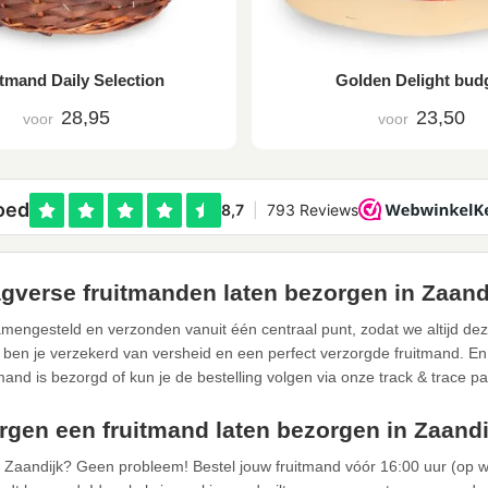
tmand Daily Selection
Golden Delight bud
28,95
23,50
voor
voor
gverse fruitmanden laten bezorgen in Zaand
mengesteld en verzonden vanuit één centraal punt, zodat we altijd de
 ben je verzekerd van versheid en een perfect verzorgde fruitmand. En u
tmand is bezorgd of kun je de bestelling volgen via onze track & trace pa
gen een fruitmand laten bezorgen in Zaandi
n Zaandijk? Geen probleem! Bestel jouw fruitmand vóór 16:00 uur (op 