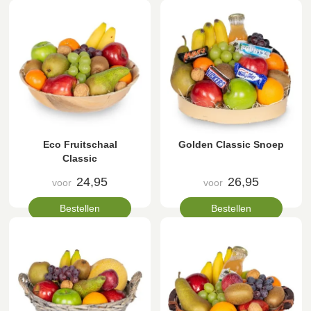
Eco Fruitschaal
Golden Classic Snoep
Classic
24,95
26,95
voor
voor
Bestellen
Bestellen