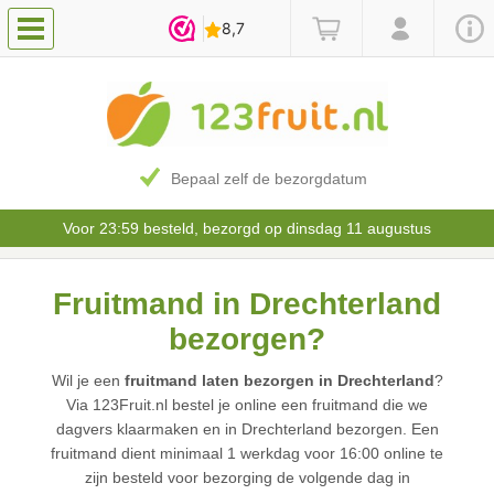
Bepaal zelf de bezorgdatum
Voor 23:59 besteld, bezorgd op dinsdag 11 augustus
Fruitmand in Drechterland
bezorgen?
Wil je een
fruitmand laten bezorgen in Drechterland
?
Via 123Fruit.nl bestel je online een fruitmand die we
dagvers klaarmaken en in Drechterland bezorgen. Een
fruitmand dient minimaal 1 werkdag voor 16:00 online te
zijn besteld voor bezorging de volgende dag in