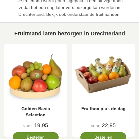
De fruitmand wordt goed ingepakt in een stevige doos
zodat het een dag later vers bezorgd kan worden in
Drechterland. Bekijk ook onderstaande fruitmanden.
Fruitmand laten bezorgen in Drechterland
Golden Basic
Fruitbox pluk de dag
Selection
19,95
22,95
voor
voor
Bestellen
Bestellen