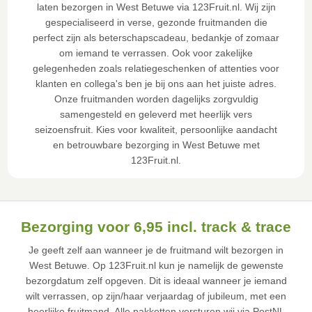
laten bezorgen in West Betuwe via 123Fruit.nl. Wij zijn
gespecialiseerd in verse, gezonde fruitmanden die
perfect zijn als beterschapscadeau, bedankje of zomaar
om iemand te verrassen. Ook voor zakelijke
gelegenheden zoals relatiegeschenken of attenties voor
klanten en collega's ben je bij ons aan het juiste adres.
Onze fruitmanden worden dagelijks zorgvuldig
samengesteld en geleverd met heerlijk vers
seizoensfruit. Kies voor kwaliteit, persoonlijke aandacht
en betrouwbare bezorging in West Betuwe met
123Fruit.nl.
Bezorging voor 6,95 incl. track & trace
Je geeft zelf aan wanneer je de fruitmand wilt bezorgen in
West Betuwe. Op 123Fruit.nl kun je namelijk de gewenste
bezorgdatum zelf opgeven. Dit is ideaal wanneer je iemand
wilt verrassen, op zijn/haar verjaardag of jubileum, met een
heerlijke fruitmand. Alle pakketten versturen wij via PostNL