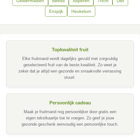
Geldermalsen
Beesd
Asperen
Tricht
Deil
Enspijk
Heukelum
Topkwaliteit fruit
Elke fruitmand wordt dagelijks gevuld met zorgvuldig
geselecteerd fruit van de beste kwaliteit. Zo weet je
zeker dat je altijd een gezonde en smaakvolle verrassing
stuurt.
Persoonlijk cadeau
Maak je fruitmand nog persoonlijker door gratis een
eigen tekstkaartje toe te voegen. Zo geef je jouw
gezonde geschenk eenvoudig een persoonlijke touch.