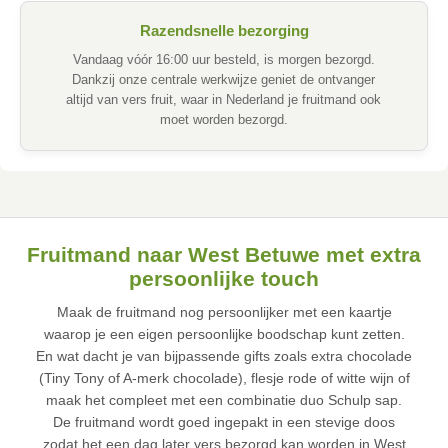
Razendsnelle bezorging
Vandaag vóór 16:00 uur besteld, is morgen bezorgd.
Dankzij onze centrale werkwijze geniet de ontvanger
altijd van vers fruit, waar in Nederland je fruitmand ook
moet worden bezorgd.
Fruitmand naar West Betuwe met extra
persoonlijke touch
Maak de fruitmand nog persoonlijker met een kaartje
waarop je een eigen persoonlijke boodschap kunt zetten.
En wat dacht je van bijpassende gifts zoals extra chocolade
(Tiny Tony of A-merk chocolade), flesje rode of witte wijn of
maak het compleet met een combinatie duo Schulp sap.
De fruitmand wordt goed ingepakt in een stevige doos
zodat het een dag later vers bezorgd kan worden in West