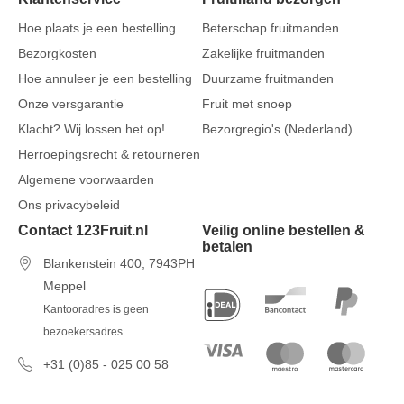
Hoe plaats je een bestelling
Beterschap fruitmanden
Bezorgkosten
Zakelijke fruitmanden
Hoe annuleer je een bestelling
Duurzame fruitmanden
Onze versgarantie
Fruit met snoep
Klacht? Wij lossen het op!
Bezorgregio's (Nederland)
Herroepingsrecht & retourneren
Algemene voorwaarden
Ons privacybeleid
Contact 123Fruit.nl
Veilig online bestellen &
betalen
Blankenstein 400, 7943PH
Meppel
Kantooradres is geen
bezoekersadres
+31 (0)85 - 025 00 58
7 dagen per week van 09u00 tot