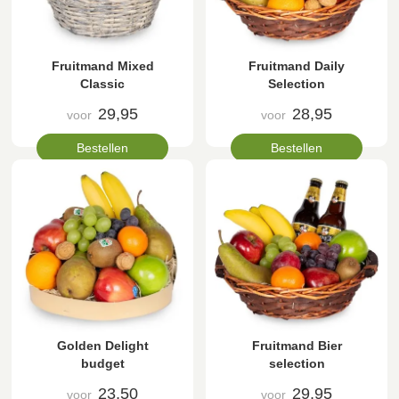
Fruitmand Mixed
Fruitmand Daily
Classic
Selection
29,95
28,95
voor
voor
Bestellen
Bestellen
Golden Delight
Fruitmand Bier
budget
selection
23,50
29,95
voor
voor