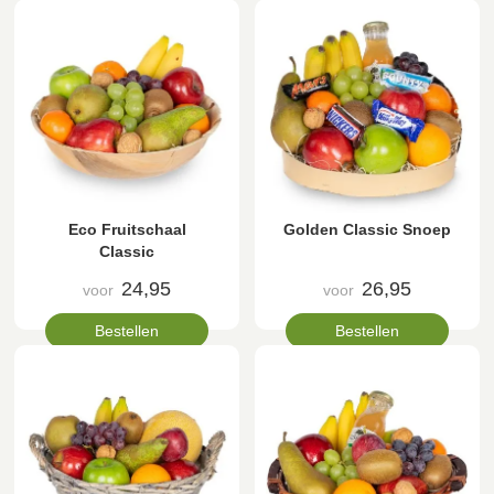
Eco Fruitschaal
Golden Classic Snoep
Classic
24,95
26,95
voor
voor
Bestellen
Bestellen