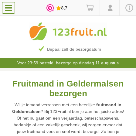
Bepaal zelf de bezorgdatum
Voor 23:59 besteld, bezorgd op dinsdag 11 augustus
Fruitmand in Geldermalsen
bezorgen
Wil je iemand verrassen met een heerlijke
fruitmand in
Geldermalsen
? Bij 123Fruit.nl ben je aan het juiste adres!
Of het nu gaat om een verjaardag, beterschapswens,
bedankje of een zakelijk geschenk, wij zorgen ervoor dat
jouw fruitmand vers en snel wordt bezorgd. Zo ben je