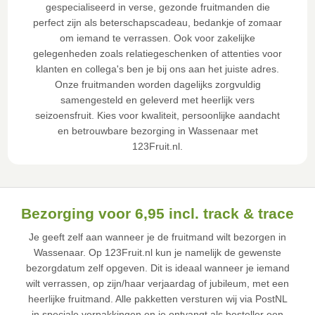
gespecialiseerd in verse, gezonde fruitmanden die
perfect zijn als beterschapscadeau, bedankje of zomaar
om iemand te verrassen. Ook voor zakelijke
gelegenheden zoals relatiegeschenken of attenties voor
klanten en collega's ben je bij ons aan het juiste adres.
Onze fruitmanden worden dagelijks zorgvuldig
samengesteld en geleverd met heerlijk vers
seizoensfruit. Kies voor kwaliteit, persoonlijke aandacht
en betrouwbare bezorging in Wassenaar met
123Fruit.nl.
Bezorging voor 6,95 incl. track & trace
Je geeft zelf aan wanneer je de fruitmand wilt bezorgen in
Wassenaar. Op 123Fruit.nl kun je namelijk de gewenste
bezorgdatum zelf opgeven. Dit is ideaal wanneer je iemand
wilt verrassen, op zijn/haar verjaardag of jubileum, met een
heerlijke fruitmand. Alle pakketten versturen wij via PostNL
in speciale verpakkingen en je ontvangt als besteller een