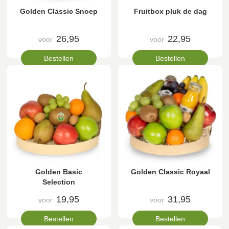
Golden Classic Snoep
Fruitbox pluk de dag
26,95
22,95
voor
voor
Bestellen
Bestellen
Golden Basic
Golden Classic Royaal
Selection
19,95
31,95
voor
voor
Bestellen
Bestellen