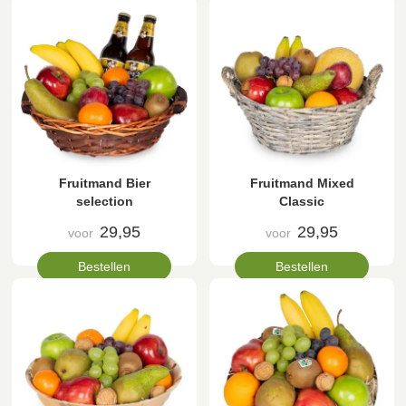
Fruitmand Bier
Fruitmand Mixed
selection
Classic
29,95
29,95
voor
voor
Bestellen
Bestellen