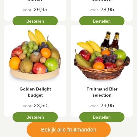
29,95
28,95
voor
voor
Bestellen
Bestellen
Golden Delight
Fruitmand Bier
budget
selection
23,50
29,95
voor
voor
Bestellen
Bestellen
Bekijk alle fruitmanden