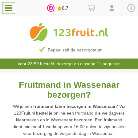
Bepaal zelf de bezorgdatum
Voor 23:59 besteld, bezorgd op dinsdag 11 augustus
Fruitmand in Wassenaar
bezorgen?
Wil je een
fruitmand laten bezorgen in Wassenaar
? Via
123Fruit.nl bestel je online een fruitmand die we dagvers
klaarmaken en in Wassenaar bezorgen. Een fruitmand
dient minimaal 1 werkdag voor 16:00 online te zijn besteld
voor bezorging de volgende dag in Wassenaar.