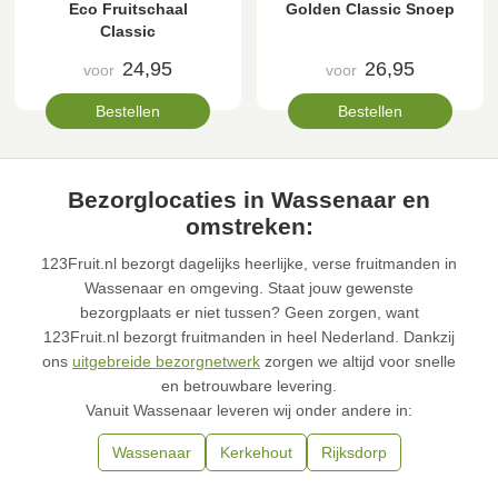
Eco Fruitschaal
Golden Classic Snoep
Classic
24,95
26,95
voor
voor
Bestellen
Bestellen
Bezorglocaties in Wassenaar en
omstreken:
123Fruit.nl bezorgt dagelijks heerlijke, verse fruitmanden in
Wassenaar en omgeving. Staat jouw gewenste
bezorgplaats er niet tussen? Geen zorgen, want
123Fruit.nl bezorgt fruitmanden in heel Nederland. Dankzij
ons
uitgebreide bezorgnetwerk
zorgen we altijd voor snelle
en betrouwbare levering.
Vanuit Wassenaar leveren wij onder andere in:
Wassenaar
Kerkehout
Rijksdorp