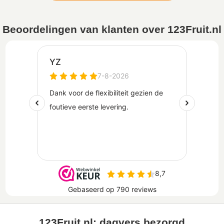
Beoordelingen van klanten over 123Fruit.nl
123Fruit.nl: dagvers bezorgd