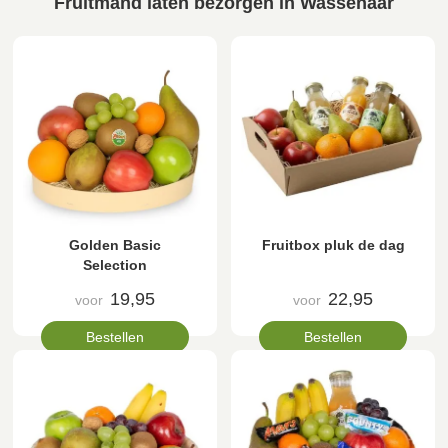
Fruitmand laten bezorgen in Wassenaar
Golden Basic
Fruitbox pluk de dag
Selection
19,95
22,95
voor
voor
Bestellen
Bestellen