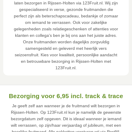
laten bezorgen in Rijssen-Holten via 123Fruit.nl. Wij zijn
gespecialiseerd in verse, gezonde fruitmanden die
perfect zijn als beterschapscadeau, bedankje of zomaar
om iemand te verrassen. Ook voor zakelijke
gelegenheden zoals relatiegeschenken of attenties voor
klanten en collega's ben je bij ons aan het juiste adres.
Onze fruitmanden worden dagelijks zorgvuldig
samengesteld en geleverd met heerlijk vers
seizoensfruit. Kies voor kwaliteit, persoonlijke aandacht
en betrouwbare bezorging in Rijssen-Holten met
123Fruit.nl.
Bezorging voor 6,95 incl. track & trace
Je geeft zelf aan wanneer je de fruitmand wilt bezorgen in
Rijssen-Holten. Op 123Fruit.nl kun je namelijk de gewenste
bezorgdatum zelf opgeven. Dit is ideaal wanneer je iemand
wilt verrassen, op zijn/haar verjaardag of jubileum, met een
heerlijke fruitmand. Alle pakketten versturen wij via PostNL