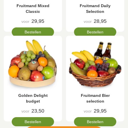
Fruitmand Mixed
Fruitmand Daily
Classic
Selection
29,95
28,95
voor
voor
Bestellen
Bestellen
Golden Delight
Fruitmand Bier
budget
selection
23,50
29,95
voor
voor
Bestellen
Bestellen