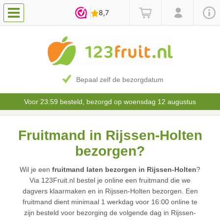
Bepaal zelf de bezorgdatum
Voor 23:59 besteld, bezorgd op woensdag 12 augustus
Fruitmand in Rijssen-Holten
bezorgen?
Wil je een
fruitmand laten bezorgen in Rijssen-Holten
?
Via 123Fruit.nl bestel je online een fruitmand die we
dagvers klaarmaken en in Rijssen-Holten bezorgen. Een
fruitmand dient minimaal 1 werkdag voor 16:00 online te
zijn besteld voor bezorging de volgende dag in Rijssen-