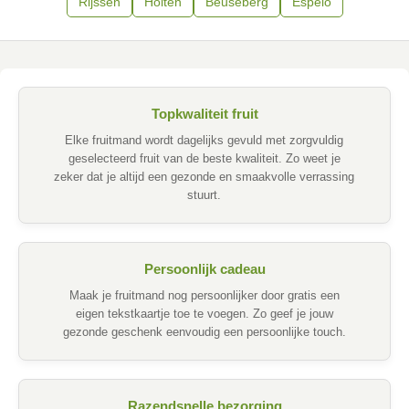
Rijssen
Holten
Beuseberg
Espelo
Topkwaliteit fruit
Elke fruitmand wordt dagelijks gevuld met zorgvuldig
geselecteerd fruit van de beste kwaliteit. Zo weet je
zeker dat je altijd een gezonde en smaakvolle verrassing
stuurt.
Persoonlijk cadeau
Maak je fruitmand nog persoonlijker door gratis een
eigen tekstkaartje toe te voegen. Zo geef je jouw
gezonde geschenk eenvoudig een persoonlijke touch.
Razendsnelle bezorging