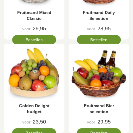
Fruitmand Mixed
Fruitmand Daily
Classic
Selection
29,95
28,95
voor
voor
Bestellen
Bestellen
Golden Delight
Fruitmand Bier
budget
selection
23,50
29,95
voor
voor