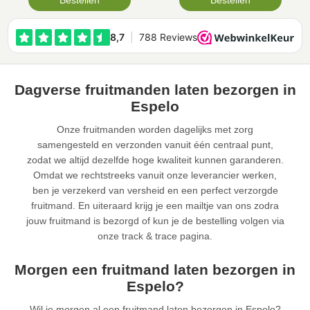
Bestellen
Bestellen
Dagverse fruitmanden laten bezorgen in
Espelo
Onze fruitmanden worden dagelijks met zorg
samengesteld en verzonden vanuit één centraal punt,
zodat we altijd dezelfde hoge kwaliteit kunnen garanderen.
Omdat we rechtstreeks vanuit onze leverancier werken,
ben je verzekerd van versheid en een perfect verzorgde
fruitmand. En uiteraard krijg je een mailtje van ons zodra
jouw fruitmand is bezorgd of kun je de bestelling volgen via
onze track & trace pagina.
Morgen een fruitmand laten bezorgen in
Espelo?
Wil je morgen al een fruitmand laten bezorgen in Espelo?