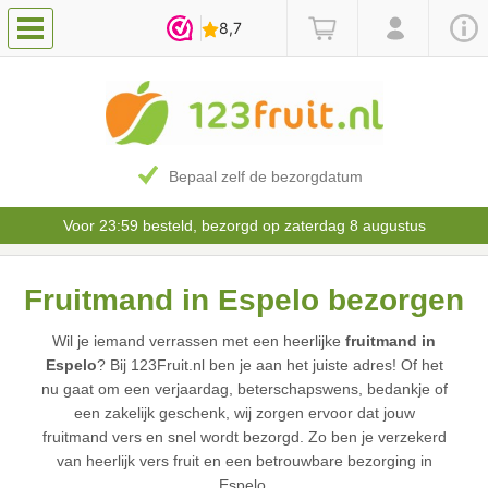
Bepaal zelf de bezorgdatum
Voor 23:59 besteld, bezorgd op zaterdag 8 augustus
Fruitmand in Espelo bezorgen
Wil je iemand verrassen met een heerlijke
fruitmand in
Espelo
? Bij 123Fruit.nl ben je aan het juiste adres! Of het
nu gaat om een verjaardag, beterschapswens, bedankje of
een zakelijk geschenk, wij zorgen ervoor dat jouw
fruitmand vers en snel wordt bezorgd. Zo ben je verzekerd
van heerlijk vers fruit en een betrouwbare bezorging in
Espelo.