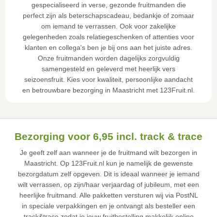
gespecialiseerd in verse, gezonde fruitmanden die
perfect zijn als beterschapscadeau, bedankje of zomaar
om iemand te verrassen. Ook voor zakelijke
gelegenheden zoals relatiegeschenken of attenties voor
klanten en collega's ben je bij ons aan het juiste adres.
Onze fruitmanden worden dagelijks zorgvuldig
samengesteld en geleverd met heerlijk vers
seizoensfruit. Kies voor kwaliteit, persoonlijke aandacht
en betrouwbare bezorging in Maastricht met 123Fruit.nl.
Bezorging voor 6,95 incl. track & trace
Je geeft zelf aan wanneer je de fruitmand wilt bezorgen in
Maastricht. Op 123Fruit.nl kun je namelijk de gewenste
bezorgdatum zelf opgeven. Dit is ideaal wanneer je iemand
wilt verrassen, op zijn/haar verjaardag of jubileum, met een
heerlijke fruitmand. Alle pakketten versturen wij via PostNL
in speciale verpakkingen en je ontvangt als besteller een
track&trace zodat je jouw fruitbestelling makkelijk online