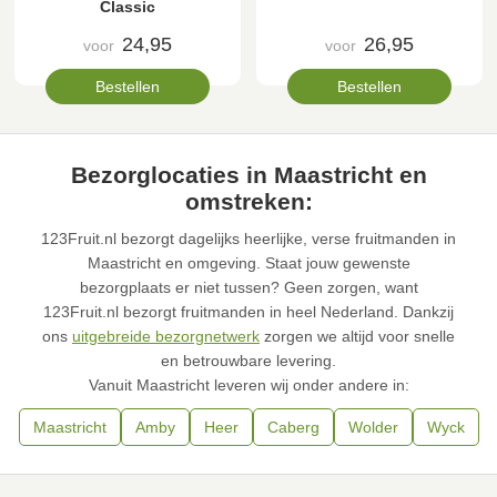
Classic
24,95
26,95
voor
voor
Bestellen
Bestellen
Bezorglocaties in Maastricht en
omstreken:
123Fruit.nl bezorgt dagelijks heerlijke, verse fruitmanden in
Maastricht en omgeving. Staat jouw gewenste
bezorgplaats er niet tussen? Geen zorgen, want
123Fruit.nl bezorgt fruitmanden in heel Nederland. Dankzij
ons
uitgebreide bezorgnetwerk
zorgen we altijd voor snelle
en betrouwbare levering.
Vanuit Maastricht leveren wij onder andere in:
Maastricht
Amby
Heer
Caberg
Wolder
Wyck