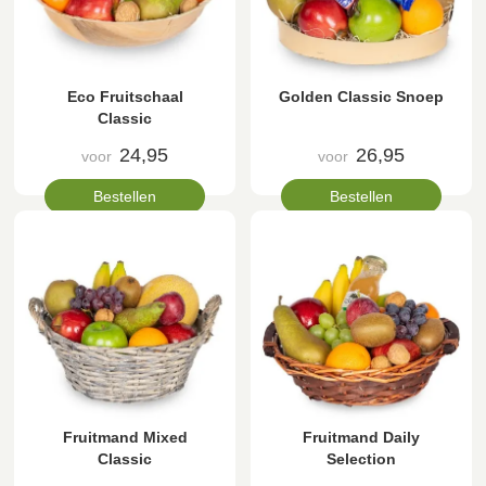
Eco Fruitschaal
Golden Classic Snoep
Classic
24,95
26,95
voor
voor
Bestellen
Bestellen
Fruitmand Mixed
Fruitmand Daily
Classic
Selection