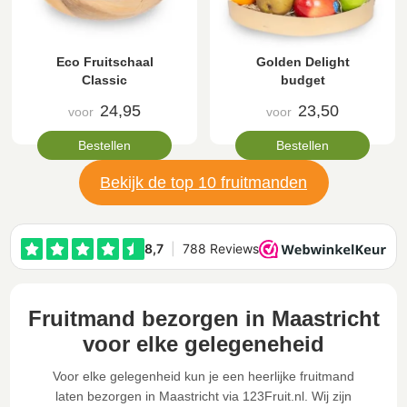
Eco Fruitschaal
Golden Delight
Classic
budget
24,95
23,50
voor
voor
Bestellen
Bestellen
Bekijk de top 10 fruitmanden
Fruitmand bezorgen in Maastricht
voor elke gelegeneheid
Voor elke gelegenheid kun je een heerlijke fruitmand
laten bezorgen in Maastricht via 123Fruit.nl. Wij zijn