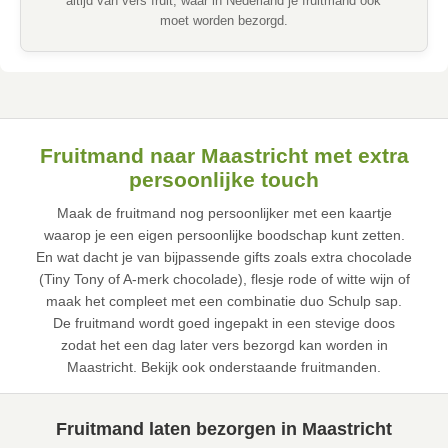
altijd van vers fruit, waar in Nederland je fruitmand ook
moet worden bezorgd.
Fruitmand naar Maastricht met extra
persoonlijke touch
Maak de fruitmand nog persoonlijker met een kaartje
waarop je een eigen persoonlijke boodschap kunt zetten.
En wat dacht je van bijpassende gifts zoals extra chocolade
(Tiny Tony of A-merk chocolade), flesje rode of witte wijn of
maak het compleet met een combinatie duo Schulp sap.
De fruitmand wordt goed ingepakt in een stevige doos
zodat het een dag later vers bezorgd kan worden in
Maastricht. Bekijk ook onderstaande fruitmanden.
Fruitmand laten bezorgen in Maastricht