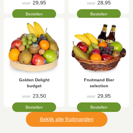
29,95
28,95
voor
voor
Bestellen
Bestellen
Golden Delight
Fruitmand Bier
budget
selection
23,50
29,95
voor
voor
Bestellen
Bestellen
Bekijk alle fruitmanden