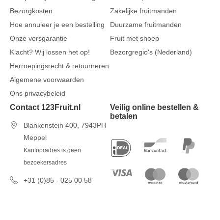
Bezorgkosten
Zakelijke fruitmanden
Hoe annuleer je een bestelling
Duurzame fruitmanden
Onze versgarantie
Fruit met snoep
Klacht? Wij lossen het op!
Bezorgregio's (Nederland)
Herroepingsrecht & retourneren
Algemene voorwaarden
Ons privacybeleid
Contact 123Fruit.nl
Veilig online bestellen &
betalen
Blankenstein 400, 7943PH
Meppel
Kantooradres is geen
bezoekersadres
+31 (0)85 - 025 00 58
7 dagen per week van 09u00 tot
17u00