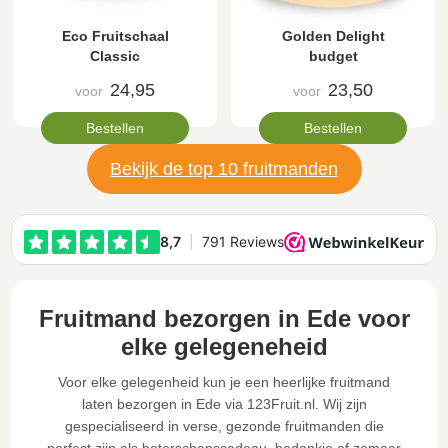
Eco Fruitschaal
Golden Delight
Classic
budget
24,95
23,50
voor
voor
Bestellen
Bestellen
Bekijk de top 10 fruitmanden
Fruitmand bezorgen in Ede voor
elke gelegeneheid
Voor elke gelegenheid kun je een heerlijke fruitmand
laten bezorgen in Ede via 123Fruit.nl. Wij zijn
gespecialiseerd in verse, gezonde fruitmanden die