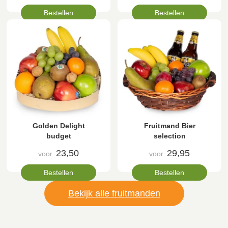
Bestellen
Bestellen
Golden Delight
Fruitmand Bier
budget
selection
23,50
29,95
voor
voor
Bestellen
Bestellen
Bekijk alle fruitmanden