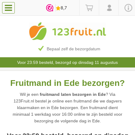
Bepaal zelf de bezorgdatum
Voor 23:59 besteld, bezorgd op dinsdag 11 augustus
Fruitmand in Ede bezorgen?
Wil je een
fruitmand laten bezorgen in Ede
? Via
123Fruit.nl bestel je online een fruitmand die we dagvers
klaarmaken en in Ede bezorgen. Een fruitmand dient
minimaal 1 werkdag voor 16:00 online te zijn besteld voor
bezorging de volgende dag in Ede.