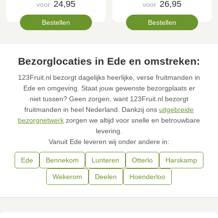
24,95
26,95
voor
voor
Bestellen
Bestellen
Bezorglocaties in Ede en omstreken:
123Fruit.nl bezorgt dagelijks heerlijke, verse fruitmanden in
Ede en omgeving. Staat jouw gewenste bezorgplaats er
niet tussen? Geen zorgen, want 123Fruit.nl bezorgt
fruitmanden in heel Nederland. Dankzij ons
uitgebreide
bezorgnetwerk
zorgen we altijd voor snelle en betrouwbare
levering.
Vanuit Ede leveren wij onder andere in:
Ede
Bennekom
Lunteren
Otterlo
Harskamp
Wekerom
Deelen
Hoenderloo