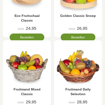
Eco Fruitschaal
Golden Classic Snoep
Classic
24,95
26,95
voor
voor
Bestellen
Bestellen
Fruitmand Mixed
Fruitmand Daily
Classic
Selection
29,95
28,95
voor
voor