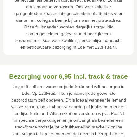
perfect zijn als beterschapscadeau, bedankje of zomaar
om iemand te verrassen. Ook voor zakelijke
gelegenheden zoals relatiegeschenken of attenties voor
klanten en collega's ben je bij ons aan het juiste adres.
Onze fruitmanden worden dagelijks zorgvuldig
samengesteld en geleverd met heerlijk vers
seizoensfruit. Kies voor kwaliteit, persoonlijke aandacht
en betrouwbare bezorging in Ede met 123Fruit.nl.
Bezorging voor 6,95 incl. track & trace
Je geeft zelf aan wanneer je de fruitmand wilt bezorgen in
Ede. Op 123Fruit.nl kun je namelijk de gewenste
bezorgdatum zelf opgeven. Dit is ideaal wanneer je iemand
wilt verrassen, op zijn/haar verjaardag of jubileum, met een
heerlijke fruitmand. Alle pakketten versturen wij via PostNL
in speciale verpakkingen en je ontvangt als besteller een
track&trace zodat je jouw fruitbestelling makkelijk online
kunt volgen tot op het moment dat deze is bezorgd op het