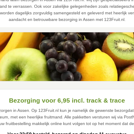
 te verrassen. Ook voor zakelijke gelegenheden zoals relatiegeschenk
worden dagelijks zorgvuldig samengesteld en geleverd met heerlijk vers 
aandacht en betrouwbare bezorging in Assen met 123Fruit.nl.
Bezorging voor 6,95 incl. track & trace
ezorgen in Assen. Op 123Fruit.nl kun je namelijk de gewenste bezorgda
ileum, met een heerlijke fruitmand. Alle pakketten versturen wij via Pos
ouw fruitbestelling makkelijk online kunt volgen tot op het moment dat d