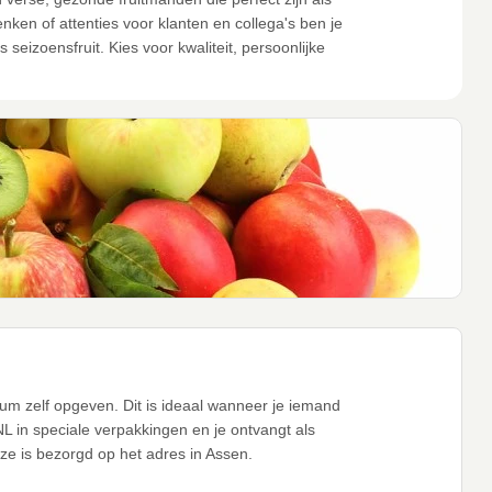
en of attenties voor klanten en collega's ben je
seizoensfruit. Kies voor kwaliteit, persoonlijke
tum zelf opgeven. Dit is ideaal wanneer je iemand
tNL in speciale verpakkingen en je ontvangt als
eze is bezorgd op het adres in Assen.