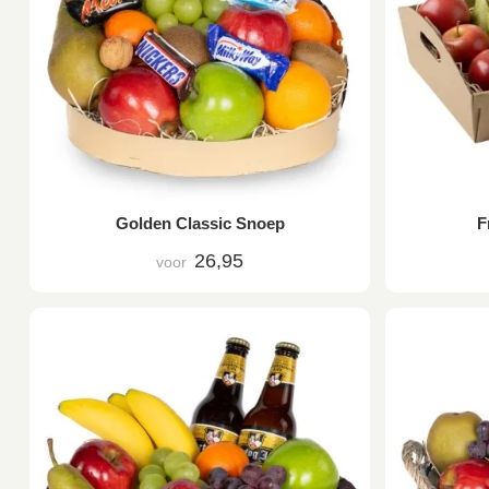
Golden Classic Snoep
F
26,95
voor