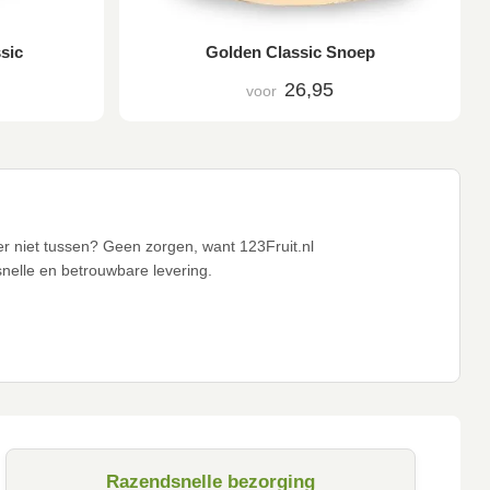
sic
Golden Classic Snoep
26,95
voor
er niet tussen? Geen zorgen, want 123Fruit.nl
snelle en betrouwbare levering.
Razendsnelle bezorging