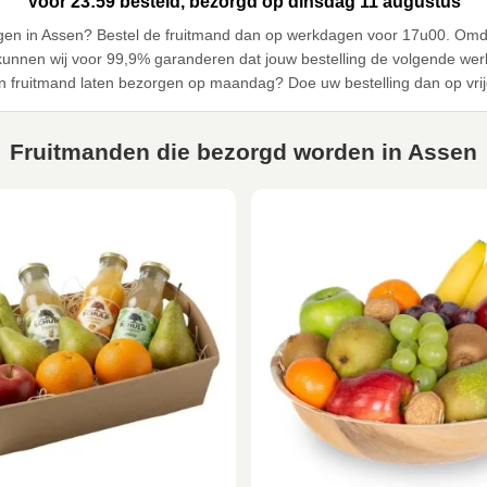
Voor 23:59 besteld, bezorgd op dinsdag 11 augustus
zorgen in Assen? Bestel de fruitmand dan op werkdagen voor 17u00. Om
unnen wij voor 99,9% garanderen dat jouw bestelling de volgende wer
en fruitmand laten bezorgen op maandag? Doe uw bestelling dan op vri
Fruitmanden die bezorgd worden in Assen