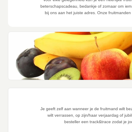
beterschapscadeau, bedankje of zomaar om iemand
bij ons aan het juiste adres. Onze fruitmanden 
Je geeft zelf aan wanneer je de fruitmand wilt b
wilt verrassen, op zijn/haar verjaardag of jub
besteller een track&trace zodat je j