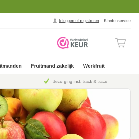
Inloggen of registreren
Klantenservice
uitmanden
Fruitmand zakelijk
Werkfruit
Bezorging incl. track & trace