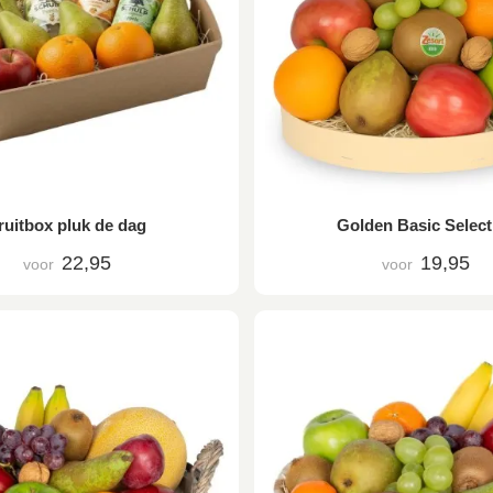
ruitbox pluk de dag
Golden Basic Select
22,95
19,95
voor
voor