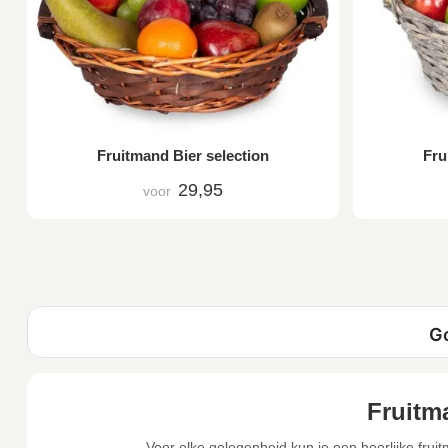
Fruitmand Bier selection
Fru
29,95
voor
Fruitm
Voor elke gelegenheid kun je een heerlijke fruit