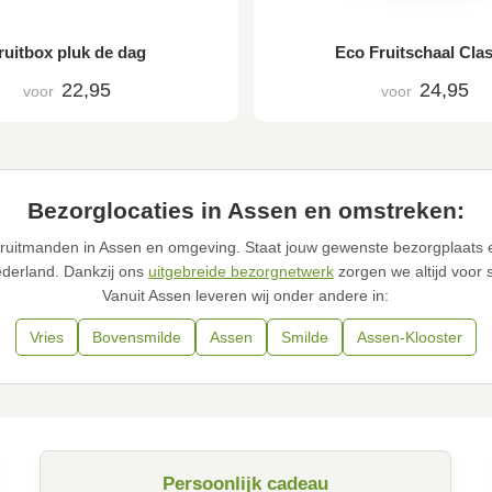
ruitbox pluk de dag
Eco Fruitschaal Clas
22,95
24,95
voor
voor
Bezorglocaties in Assen en omstreken:
se fruitmanden in Assen en omgeving. Staat jouw gewenste bezorgplaats 
ederland. Dankzij ons
uitgebreide bezorgnetwerk
zorgen we altijd voor 
Vanuit Assen leveren wij onder andere in:
Vries
Bovensmilde
Assen
Smilde
Assen-Klooster
Persoonlijk cadeau