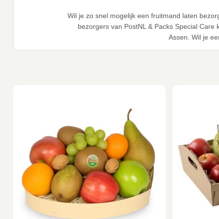
Wil je zo snel mogelijk een fruitmand laten be
bezorgers van PostNL & Packs Special Care k
Assen. Wil je e