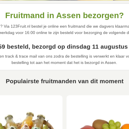
Fruitmand in Assen bezorgen?
n
? Via 123Fruit.nl bestel je online een fruitmand die we dagvers klaar
werkdag voor 16:00 online te zijn besteld voor bezorging de volgende d
59 besteld, bezorgd op dinsdag 11 augustus
n track & trace mail van ons zodra de bestelling is verwerkt en klaar 
bestelling tot aan het moment dat het is bezorgd in Assen.
Populairste fruitmanden van dit moment