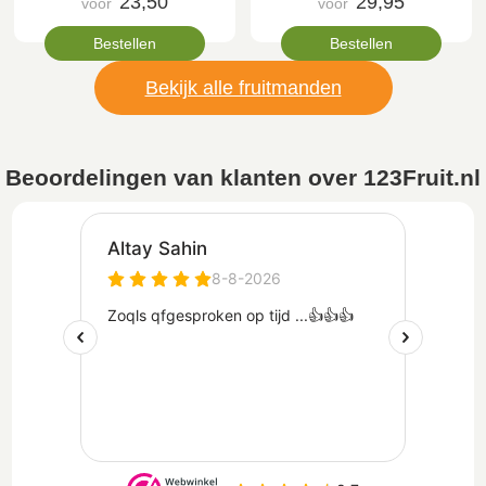
23,50
29,95
voor
voor
Bestellen
Bestellen
Bekijk alle fruitmanden
Beoordelingen van klanten over 123Fruit.nl