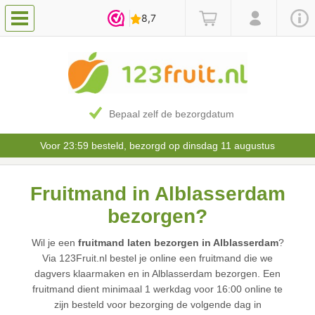
Bepaal zelf de bezorgdatum
Voor 23:59 besteld, bezorgd op dinsdag 11 augustus
Fruitmand in Alblasserdam
bezorgen?
Wil je een
fruitmand laten bezorgen in Alblasserdam
?
Via 123Fruit.nl bestel je online een fruitmand die we
dagvers klaarmaken en in Alblasserdam bezorgen. Een
fruitmand dient minimaal 1 werkdag voor 16:00 online te
zijn besteld voor bezorging de volgende dag in