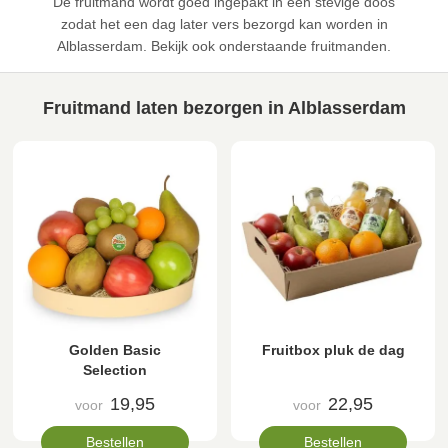
De fruitmand wordt goed ingepakt in een stevige doos
zodat het een dag later vers bezorgd kan worden in
Alblasserdam. Bekijk ook onderstaande fruitmanden.
Fruitmand laten bezorgen in Alblasserdam
Golden Basic
Fruitbox pluk de dag
Selection
19,95
22,95
voor
voor
Bestellen
Bestellen