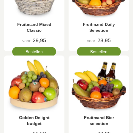
Fruitmand Mixed
Fruitmand Daily
Classic
Selection
29,95
28,95
voor
voor
Bestellen
Bestellen
Golden Delight
Fruitmand Bier
budget
selection