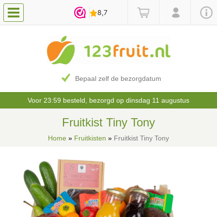
Bepaal zelf de bezorgdatum
Voor 23:59 besteld, bezorgd op dinsdag 11 augustus
Fruitkist Tiny Tony
Home
»
Fruitkisten
»
Fruitkist Tiny Tony