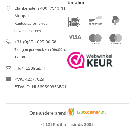
betalen
Blankenstein 400, 7943PH
Meppel
Kantooradres is geen
bezoekersadres
+31 (0)85 - 025 00 58
7 dagen per week van 09u00 tot
17u00
info@123fruit.nl
KVK: 42077029
BTW-ID: NL869599963B01
Ons andere brand:
© 123Fruit.nl - sinds 2008