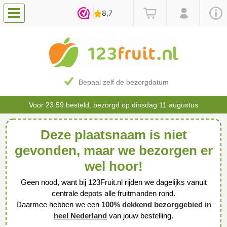
Bepaal zelf de bezorgdatum
Voor 23:59 besteld, bezorgd op dinsdag 11 augustus
Deze plaatsnaam is niet
gevonden, maar we bezorgen er
wel hoor!
Geen nood, want bij 123Fruit.nl rijden we dagelijks vanuit
centrale depots alle fruitmanden rond.
Daarmee hebben we een
100% dekkend bezorggebied in
heel Nederland
van jouw bestelling.