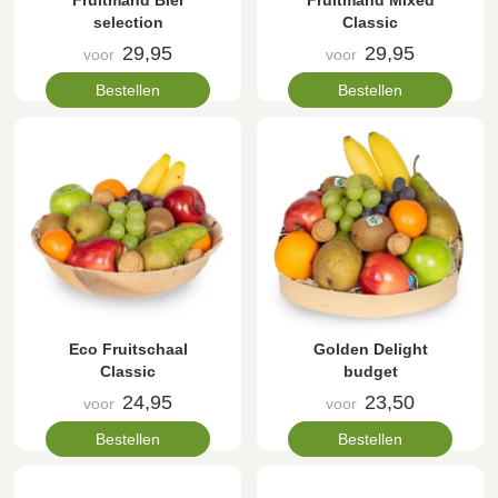
Fruitmand Bier
Fruitmand Mixed
selection
Classic
29,95
29,95
voor
voor
Bestellen
Bestellen
Eco Fruitschaal
Golden Delight
Classic
budget
24,95
23,50
voor
voor
Bestellen
Bestellen