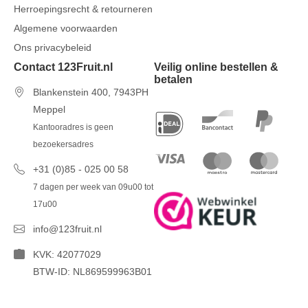
Herroepingsrecht & retourneren
Algemene voorwaarden
Ons privacybeleid
Contact 123Fruit.nl
Veilig online bestellen &
betalen
Blankenstein 400, 7943PH
Meppel
Kantooradres is geen
bezoekersadres
+31 (0)85 - 025 00 58
7 dagen per week van 09u00 tot
17u00
info@123fruit.nl
KVK: 42077029
BTW-ID: NL869599963B01