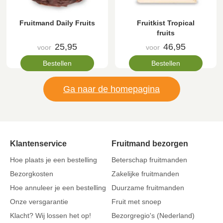
Fruitmand Daily Fruits
Fruitkist Tropical
fruits
25,95
46,95
voor
voor
Bestellen
Bestellen
Ga naar de homepagina
Klantenservice
Fruitmand bezorgen
Hoe plaats je een bestelling
Beterschap fruitmanden
Bezorgkosten
Zakelijke fruitmanden
Hoe annuleer je een bestelling
Duurzame fruitmanden
Onze versgarantie
Fruit met snoep
Klacht? Wij lossen het op!
Bezorgregio's (Nederland)