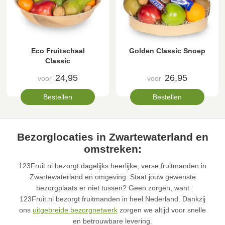
Eco Fruitschaal
Golden Classic Snoep
Classic
24,95
26,95
voor
voor
Bestellen
Bestellen
Bezorglocaties in Zwartewaterland en
omstreken:
123Fruit.nl bezorgt dagelijks heerlijke, verse fruitmanden in
Zwartewaterland en omgeving. Staat jouw gewenste
bezorgplaats er niet tussen? Geen zorgen, want
123Fruit.nl bezorgt fruitmanden in heel Nederland. Dankzij
ons
uitgebreide bezorgnetwerk
zorgen we altijd voor snelle
en betrouwbare levering.