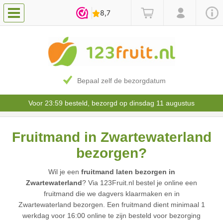
Bepaal zelf de bezorgdatum
Voor 23:59 besteld, bezorgd op dinsdag 11 augustus
Fruitmand in Zwartewaterland
bezorgen?
Wil je een
fruitmand laten bezorgen in
Zwartewaterland
? Via 123Fruit.nl bestel je online een
fruitmand die we dagvers klaarmaken en in
Zwartewaterland bezorgen. Een fruitmand dient minimaal 1
werkdag voor 16:00 online te zijn besteld voor bezorging