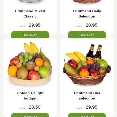
Fruitmand Mixed
Fruitmand Daily
Classic
Selection
29,95
28,95
voor
voor
Bestellen
Bestellen
Golden Delight
Fruitmand Bier
budget
selection
23,50
29,95
voor
voor