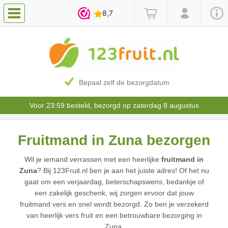
Bepaal zelf de bezorgdatum
Voor 23:59 besteld, bezorgd op zaterdag 8 augustus
Fruitmand in Zuna bezorgen
Wil je iemand verrassen met een heerlijke
fruitmand in
Zuna
? Bij 123Fruit.nl ben je aan het juiste adres! Of het nu
gaat om een verjaardag, beterschapswens, bedankje of
een zakelijk geschenk, wij zorgen ervoor dat jouw
fruitmand vers en snel wordt bezorgd. Zo ben je verzekerd
van heerlijk vers fruit en een betrouwbare bezorging in
Zuna.