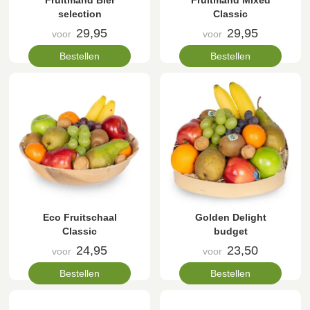
Fruitmand Bier
Fruitmand Mixed
selection
Classic
29,95
29,95
voor
voor
Bestellen
Bestellen
Eco Fruitschaal
Golden Delight
Classic
budget
24,95
23,50
voor
voor
Bestellen
Bestellen