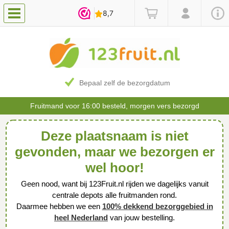
Bepaal zelf de bezorgdatum
Fruitmand voor 16:00 besteld, morgen vers bezorgd
Deze plaatsnaam is niet
gevonden, maar we bezorgen er
wel hoor!
Geen nood, want bij 123Fruit.nl rijden we dagelijks vanuit
centrale depots alle fruitmanden rond.
Daarmee hebben we een
100% dekkend bezorggebied in
heel Nederland
van jouw bestelling.