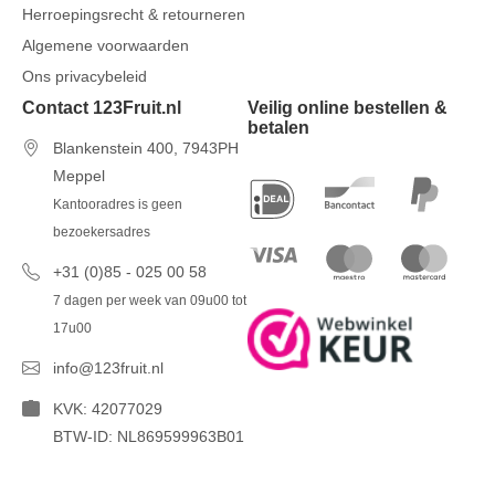
Herroepingsrecht & retourneren
Algemene voorwaarden
Ons privacybeleid
Contact 123Fruit.nl
Veilig online bestellen &
betalen
Blankenstein 400, 7943PH
Meppel
Kantooradres is geen
bezoekersadres
+31 (0)85 - 025 00 58
7 dagen per week van 09u00 tot
17u00
info@123fruit.nl
KVK: 42077029
BTW-ID: NL869599963B01