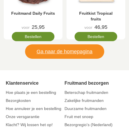
Fruitmand Daily Fruits
Fruitkist Tropical
fruits
25,95
46,95
voor
voor
Bestellen
Bestellen
Ga naar de homepagina
Klantenservice
Fruitmand bezorgen
Hoe plaats je een bestelling
Beterschap fruitmanden
Bezorgkosten
Zakelijke fruitmanden
Hoe annuleer je een bestelling
Duurzame fruitmanden
Onze versgarantie
Fruit met snoep
Klacht? Wij lossen het op!
Bezorgregio's (Nederland)