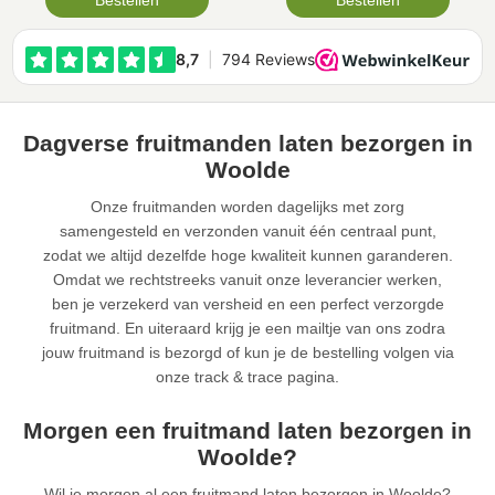
Bestellen
Bestellen
Dagverse fruitmanden laten bezorgen in
Woolde
Onze fruitmanden worden dagelijks met zorg
samengesteld en verzonden vanuit één centraal punt,
zodat we altijd dezelfde hoge kwaliteit kunnen garanderen.
Omdat we rechtstreeks vanuit onze leverancier werken,
ben je verzekerd van versheid en een perfect verzorgde
fruitmand. En uiteraard krijg je een mailtje van ons zodra
jouw fruitmand is bezorgd of kun je de bestelling volgen via
onze track & trace pagina.
Morgen een fruitmand laten bezorgen in
Woolde?
Wil je morgen al een fruitmand laten bezorgen in Woolde?