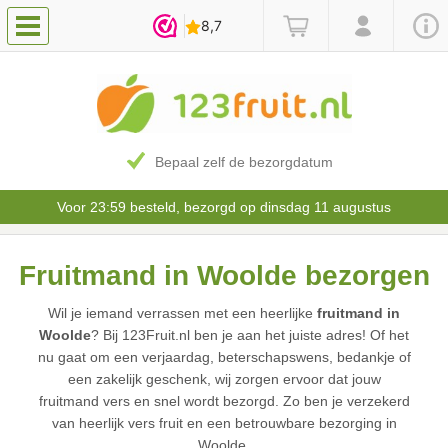
Bepaal zelf de bezorgdatum
Voor 23:59 besteld, bezorgd op dinsdag 11 augustus
Fruitmand in Woolde bezorgen
Wil je iemand verrassen met een heerlijke
fruitmand in
Woolde
? Bij 123Fruit.nl ben je aan het juiste adres! Of het
nu gaat om een verjaardag, beterschapswens, bedankje of
een zakelijk geschenk, wij zorgen ervoor dat jouw
fruitmand vers en snel wordt bezorgd. Zo ben je verzekerd
van heerlijk vers fruit en een betrouwbare bezorging in
Woolde.