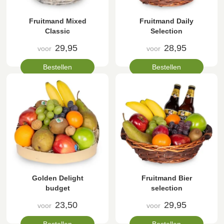
Fruitmand Mixed
Fruitmand Daily
Classic
Selection
29,95
28,95
voor
voor
Bestellen
Bestellen
Golden Delight
Fruitmand Bier
budget
selection
23,50
29,95
voor
voor