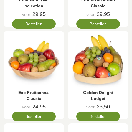
Fruitmand Bier
Fruitmand Mixed
selection
Classic
29,95
29,95
voor
voor
Bestellen
Bestellen
Eco Fruitschaal
Golden Delight
Classic
budget
24,95
23,50
voor
voor
Bestellen
Bestellen