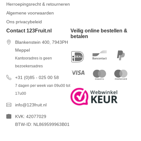
Herroepingsrecht & retourneren
Algemene voorwaarden
Ons privacybeleid
Contact 123Fruit.nl
Veilig online bestellen &
betalen
Blankenstein 400, 7943PH
Meppel
Kantooradres is geen
bezoekersadres
+31 (0)85 - 025 00 58
7 dagen per week van 09u00 tot
17u00
info@123fruit.nl
KVK: 42077029
BTW-ID: NL869599963B01