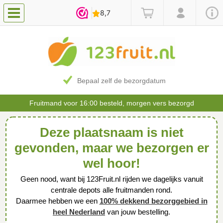
Bepaal zelf de bezorgdatum
Fruitmand voor 16:00 besteld, morgen vers bezorgd
Deze plaatsnaam is niet
gevonden, maar we bezorgen er
wel hoor!
Geen nood, want bij 123Fruit.nl rijden we dagelijks vanuit
centrale depots alle fruitmanden rond.
Daarmee hebben we een
100% dekkend bezorggebied in
heel Nederland
van jouw bestelling.