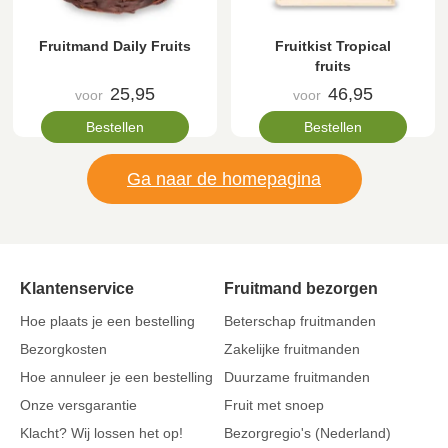
Fruitmand Daily Fruits
Fruitkist Tropical
fruits
25,95
46,95
voor
voor
Bestellen
Bestellen
Ga naar de homepagina
Klantenservice
Fruitmand bezorgen
Hoe plaats je een bestelling
Beterschap fruitmanden
Bezorgkosten
Zakelijke fruitmanden
Hoe annuleer je een bestelling
Duurzame fruitmanden
Onze versgarantie
Fruit met snoep
Klacht? Wij lossen het op!
Bezorgregio's (Nederland)