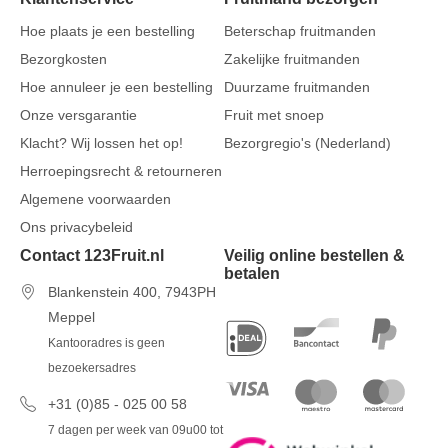
Hoe plaats je een bestelling
Beterschap fruitmanden
Bezorgkosten
Zakelijke fruitmanden
Hoe annuleer je een bestelling
Duurzame fruitmanden
Onze versgarantie
Fruit met snoep
Klacht? Wij lossen het op!
Bezorgregio's (Nederland)
Herroepingsrecht & retourneren
Algemene voorwaarden
Ons privacybeleid
Contact 123Fruit.nl
Veilig online bestellen &
betalen
Blankenstein 400, 7943PH
Meppel
Kantooradres is geen
bezoekersadres
+31 (0)85 - 025 00 58
7 dagen per week van 09u00 tot