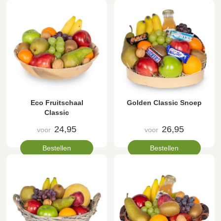
Eco Fruitschaal
Golden Classic Snoep
Classic
24,95
26,95
voor
voor
Bestellen
Bestellen