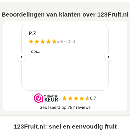
Beoordelingen van klanten over 123Fruit.nl
123Fruit.nl: snel en eenvoudig fruit