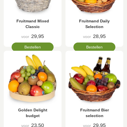
Fruitmand Mixed
Fruitmand Daily
Classic
Selection
29,95
28,95
voor
voor
Bestellen
Bestellen
Golden Delight
Fruitmand Bier
budget
selection
23,50
29,95
voor
voor