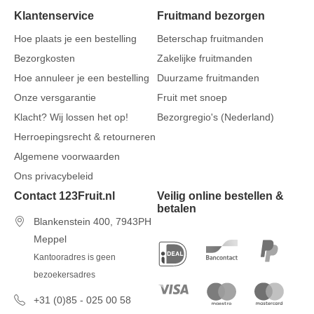
Klantenservice
Fruitmand bezorgen
Hoe plaats je een bestelling
Beterschap fruitmanden
Bezorgkosten
Zakelijke fruitmanden
Hoe annuleer je een bestelling
Duurzame fruitmanden
Onze versgarantie
Fruit met snoep
Klacht? Wij lossen het op!
Bezorgregio's (Nederland)
Herroepingsrecht & retourneren
Algemene voorwaarden
Ons privacybeleid
Contact 123Fruit.nl
Veilig online bestellen &
betalen
Blankenstein 400, 7943PH
Meppel
Kantooradres is geen
bezoekersadres
+31 (0)85 - 025 00 58