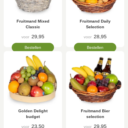
Fruitmand Mixed
Fruitmand Daily
Classic
Selection
29,95
28,95
voor
voor
Bestellen
Bestellen
Golden Delight
Fruitmand Bier
budget
selection
23,50
29,95
voor
voor