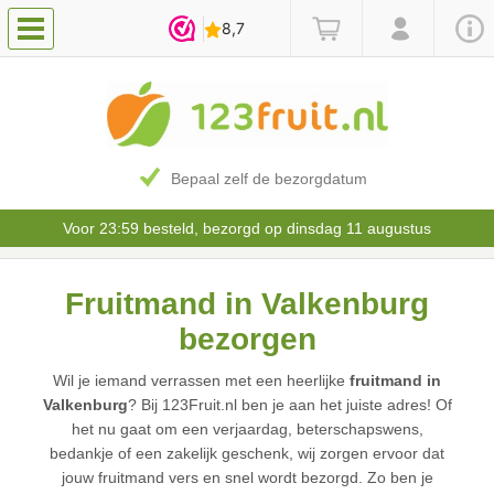
Bepaal zelf de bezorgdatum
Voor 23:59 besteld, bezorgd op dinsdag 11 augustus
Fruitmand in Valkenburg
bezorgen
Wil je iemand verrassen met een heerlijke
fruitmand in
Valkenburg
? Bij 123Fruit.nl ben je aan het juiste adres! Of
het nu gaat om een verjaardag, beterschapswens,
bedankje of een zakelijk geschenk, wij zorgen ervoor dat
jouw fruitmand vers en snel wordt bezorgd. Zo ben je