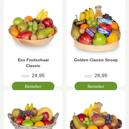
Eco Fruitschaal
Golden Classic Snoep
Classic
24,95
26,95
voor
voor
Bestellen
Bestellen