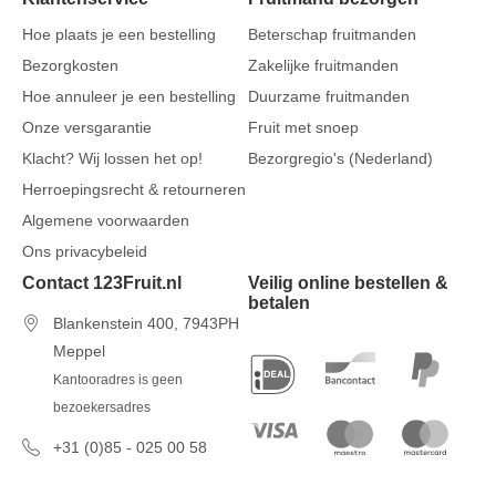
Hoe plaats je een bestelling
Beterschap fruitmanden
Bezorgkosten
Zakelijke fruitmanden
Hoe annuleer je een bestelling
Duurzame fruitmanden
Onze versgarantie
Fruit met snoep
Klacht? Wij lossen het op!
Bezorgregio's (Nederland)
Herroepingsrecht & retourneren
Algemene voorwaarden
Ons privacybeleid
Contact 123Fruit.nl
Veilig online bestellen &
betalen
Blankenstein 400, 7943PH
Meppel
Kantooradres is geen
bezoekersadres
+31 (0)85 - 025 00 58
7 dagen per week van 09u00 tot