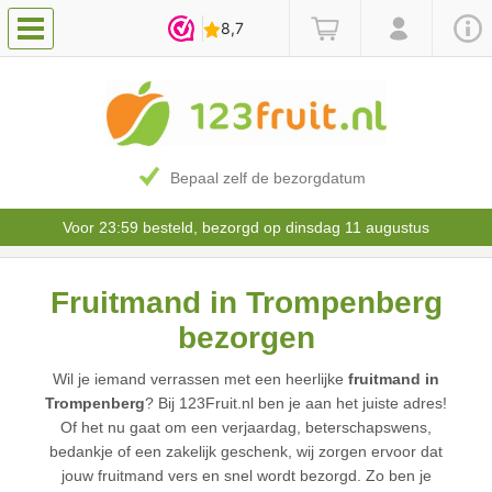
Bepaal zelf de bezorgdatum
Voor 23:59 besteld, bezorgd op dinsdag 11 augustus
Fruitmand in Trompenberg
bezorgen
Wil je iemand verrassen met een heerlijke
fruitmand in
Trompenberg
? Bij 123Fruit.nl ben je aan het juiste adres!
Of het nu gaat om een verjaardag, beterschapswens,
bedankje of een zakelijk geschenk, wij zorgen ervoor dat
jouw fruitmand vers en snel wordt bezorgd. Zo ben je