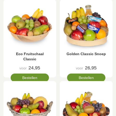
Eco Fruitschaal
Golden Classic Snoep
Classic
24,95
26,95
voor
voor
Bestellen
Bestellen