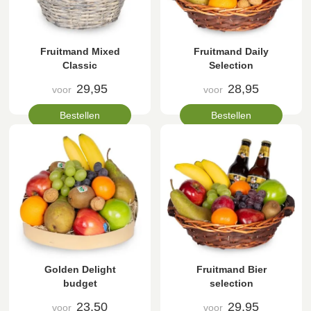
Fruitmand Mixed
Fruitmand Daily
Classic
Selection
29,95
28,95
voor
voor
Bestellen
Bestellen
Golden Delight
Fruitmand Bier
budget
selection
23,50
29,95
voor
voor