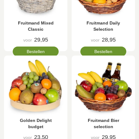
Fruitmand Mixed
Fruitmand Daily
Classic
Selection
29,95
28,95
voor
voor
Bestellen
Bestellen
Golden Delight
Fruitmand Bier
budget
selection
23,50
29,95
voor
voor