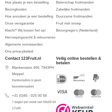
Hoe plaats je een bestelling
Beterschap fruitmanden
Bezorgkosten
Zakelijke fruitmanden
Hoe annuleer je een bestelling
Duurzame fruitmanden
Onze versgarantie
Fruit met snoep
Klacht? Wij lossen het op!
Bezorgregio's (Nederland)
Herroepingsrecht & retourneren
Algemene voorwaarden
Ons privacybeleid
Contact 123Fruit.nl
Veilig online bestellen &
betalen
Blankenstein 400, 7943PH
Meppel
Kantooradres is geen
bezoekersadres
+31 (0)85 - 025 00 58
7 dagen per week van 09u00 tot
17u00