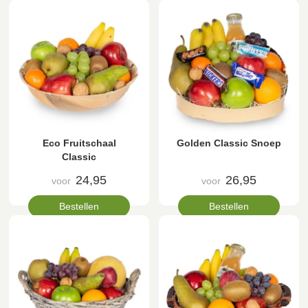
Eco Fruitschaal
Golden Classic Snoep
Classic
24,95
26,95
voor
voor
Bestellen
Bestellen