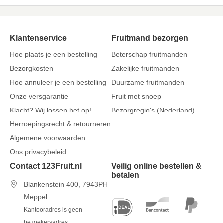
Klantenservice
Fruitmand bezorgen
Hoe plaats je een bestelling
Beterschap fruitmanden
Bezorgkosten
Zakelijke fruitmanden
Hoe annuleer je een bestelling
Duurzame fruitmanden
Onze versgarantie
Fruit met snoep
Klacht? Wij lossen het op!
Bezorgregio's (Nederland)
Herroepingsrecht & retourneren
Algemene voorwaarden
Ons privacybeleid
Contact 123Fruit.nl
Veilig online bestellen &
betalen
Blankenstein 400, 7943PH
Meppel
Kantooradres is geen
bezoekersadres