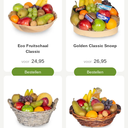
Eco Fruitschaal
Golden Classic Snoep
Classic
24,95
26,95
voor
voor
Bestellen
Bestellen