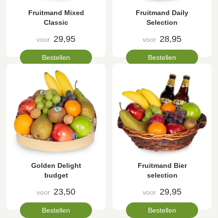
Fruitmand Mixed
Fruitmand Daily
Classic
Selection
29,95
28,95
voor
voor
Bestellen
Bestellen
Golden Delight
Fruitmand Bier
budget
selection
23,50
29,95
voor
voor
Bestellen
Bestellen