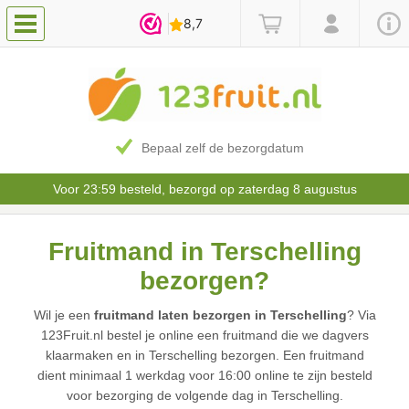
Bepaal zelf de bezorgdatum
Voor 23:59 besteld, bezorgd op zaterdag 8 augustus
Fruitmand in Terschelling
bezorgen?
Wil je een
fruitmand laten bezorgen in Terschelling
? Via
123Fruit.nl bestel je online een fruitmand die we dagvers
klaarmaken en in Terschelling bezorgen. Een fruitmand
dient minimaal 1 werkdag voor 16:00 online te zijn besteld
voor bezorging de volgende dag in Terschelling.