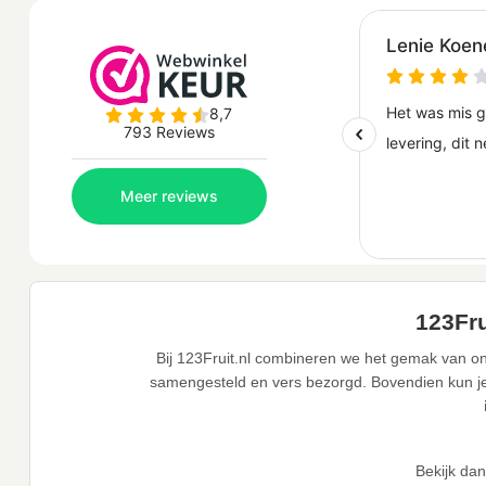
123Fru
Bij 123Fruit.nl combineren we het gemak van on
samengesteld en vers bezorgd. Bovendien kun je j
Bekijk da