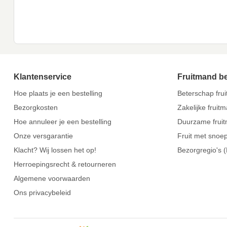
Klantenservice
Fruitmand b
Hoe plaats je een bestelling
Beterschap fru
Bezorgkosten
Zakelijke fruit
Hoe annuleer je een bestelling
Duurzame frui
Onze versgarantie
Fruit met snoe
Klacht? Wij lossen het op!
Bezorgregio's 
Herroepingsrecht & retourneren
Algemene voorwaarden
Ons privacybeleid