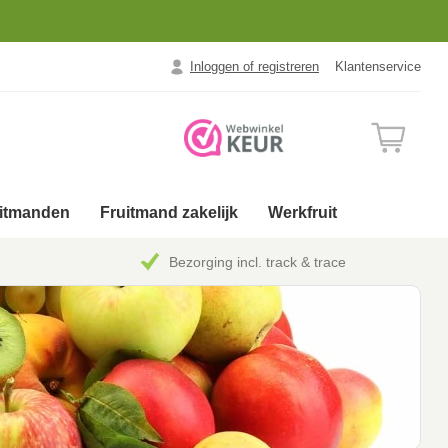
Inloggen of registreren
Klantenservice
uitmanden
Fruitmand zakelijk
Werkfruit
Bezorging incl. track & trace