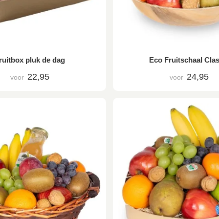
ruitbox pluk de dag
Eco Fruitschaal Clas
22,95
24,95
voor
voor