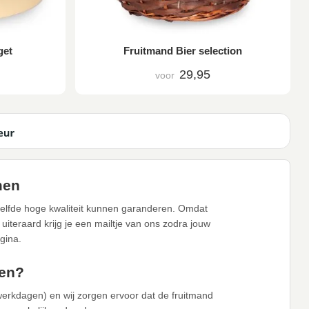
get
Fruitmand Bier selection
29,95
voor
men
zelfde hoge kwaliteit kunnen garanderen. Omdat
iteraard krijg je een mailtje van ons zodra jouw
gina.
men?
erkdagen) en wij zorgen ervoor dat de fruitmand