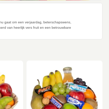
het nu gaat om een verjaardag, beterschapswens,
erd van heerlijk vers fruit en een betrouwbare