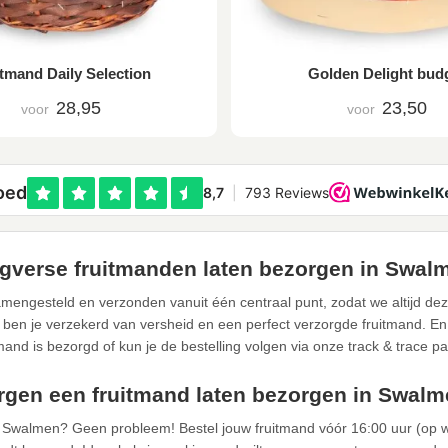
tmand Daily Selection
Golden Delight bud
28,95
23,50
voor
voor
gverse fruitmanden laten bezorgen in Swal
mengesteld en verzonden vanuit één centraal punt, zodat we altijd de
 ben je verzekerd van versheid en een perfect verzorgde fruitmand. En u
tmand is bezorgd of kun je de bestelling volgen via onze track & trace pa
gen een fruitmand laten bezorgen in Swal
in Swalmen? Geen probleem! Bestel jouw fruitmand vóór 16:00 uur (op w