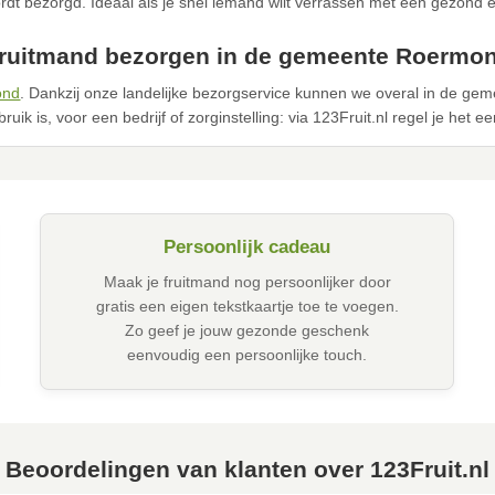
dt bezorgd. Ideaal als je snel iemand wilt verrassen met een gezond 
ruitmand bezorgen in de gemeente Roermo
ond
. Dankzij onze landelijke bezorgservice kunnen we overal in de g
ruik is, voor een bedrijf of zorginstelling: via 123Fruit.nl regel je het e
Persoonlijk cadeau
Maak je fruitmand nog persoonlijker door
gratis een eigen tekstkaartje toe te voegen.
Zo geef je jouw gezonde geschenk
eenvoudig een persoonlijke touch.
Beoordelingen van klanten over 123Fruit.nl