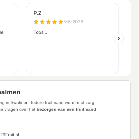
Swalmen
ing in Swalmen. Iedere fruitmand wordt met zorg
 je vragen over het
bezorgen van een fruitmand
.
3Fruit.nl.