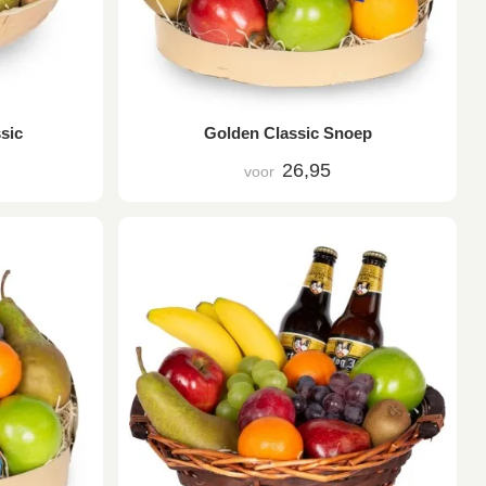
sic
Golden Classic Snoep
26,95
voor