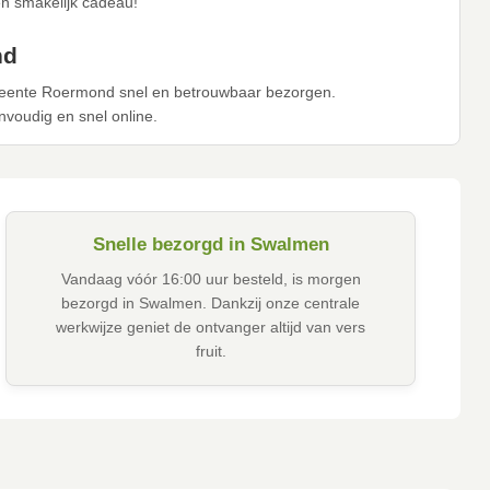
en smakelijk cadeau!
nd
emeente Roermond snel en betrouwbaar bezorgen.
envoudig en snel online.
Snelle bezorgd in Swalmen
Vandaag vóór 16:00 uur besteld, is morgen
bezorgd in Swalmen. Dankzij onze centrale
werkwijze geniet de ontvanger altijd van vers
fruit.