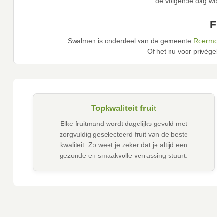
de volgende dag wor
F
Swalmen is onderdeel van de gemeente
Roerm
Of het nu voor privégeb
Topkwaliteit fruit
Elke fruitmand wordt dagelijks gevuld met
zorgvuldig geselecteerd fruit van de beste
kwaliteit. Zo weet je zeker dat je altijd een
gezonde en smaakvolle verrassing stuurt.