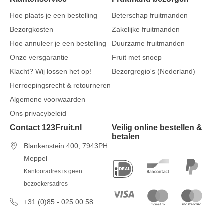
Hoe plaats je een bestelling
Beterschap fruitmanden
Bezorgkosten
Zakelijke fruitmanden
Hoe annuleer je een bestelling
Duurzame fruitmanden
Onze versgarantie
Fruit met snoep
Klacht? Wij lossen het op!
Bezorgregio's (Nederland)
Herroepingsrecht & retourneren
Algemene voorwaarden
Ons privacybeleid
Contact 123Fruit.nl
Veilig online bestellen &
betalen
Blankenstein 400, 7943PH
Meppel
Kantooradres is geen
bezoekersadres
+31 (0)85 - 025 00 58
7 dagen per week van 09u00 tot