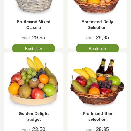
Fruitmand Mixed
Fruitmand Daily
Classic
Selection
29,95
28,95
voor
voor
Bestellen
Bestellen
Golden Delight
Fruitmand Bier
budget
selection
23,50
29,95
voor
voor