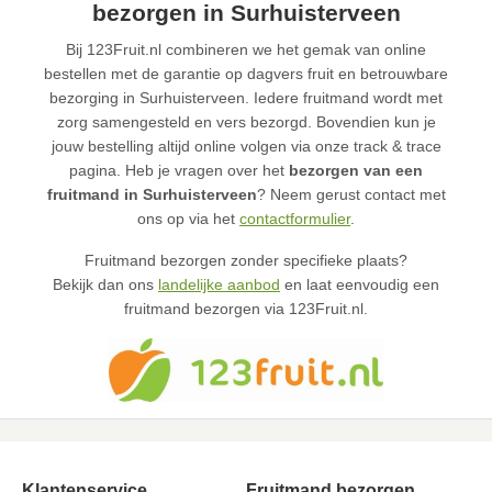
bezorgen in Surhuisterveen
Bij 123Fruit.nl combineren we het gemak van online
bestellen met de garantie op dagvers fruit en betrouwbare
bezorging in Surhuisterveen. Iedere fruitmand wordt met
zorg samengesteld en vers bezorgd. Bovendien kun je
jouw bestelling altijd online volgen via onze track & trace
pagina. Heb je vragen over het
bezorgen van een
fruitmand in Surhuisterveen
? Neem gerust contact met
ons op via het
contactformulier
.
Fruitmand bezorgen zonder specifieke plaats?
Bekijk dan ons
landelijke aanbod
en laat eenvoudig een
fruitmand bezorgen via 123Fruit.nl.
Klantenservice
Fruitmand bezorgen