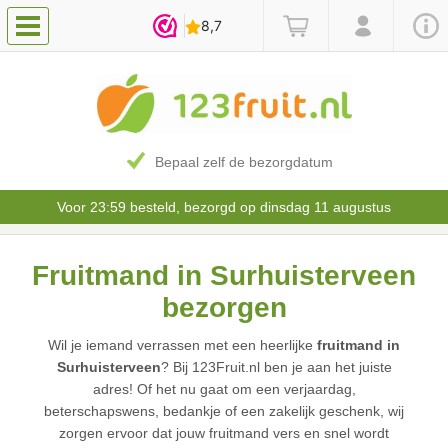
Bepaal zelf de bezorgdatum
Voor 23:59 besteld, bezorgd op dinsdag 11 augustus
Fruitmand in Surhuisterveen
bezorgen
Wil je iemand verrassen met een heerlijke
fruitmand in
Surhuisterveen
? Bij 123Fruit.nl ben je aan het juiste
adres! Of het nu gaat om een verjaardag,
beterschapswens, bedankje of een zakelijk geschenk, wij
zorgen ervoor dat jouw fruitmand vers en snel wordt