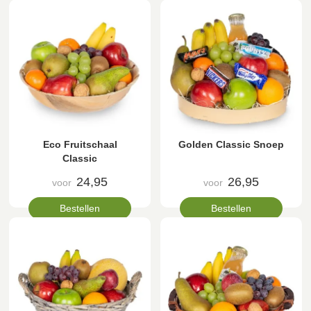
Eco Fruitschaal
Golden Classic Snoep
Classic
24,95
26,95
voor
voor
Bestellen
Bestellen