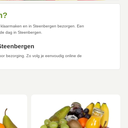
n?
ers klaarmaken en in Steenbergen bezorgen. Een
nde dag in Steenbergen.
 Steenbergen
voor bezorging. Zo volg je eenvoudig online de