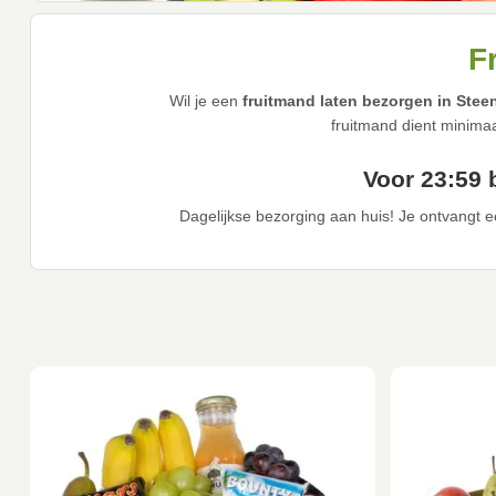
F
Wil je een
fruitmand laten bezorgen in Ste
fruitmand dient minima
Voor 23:59 
Dagelijkse bezorging aan huis! Je ontvangt ee