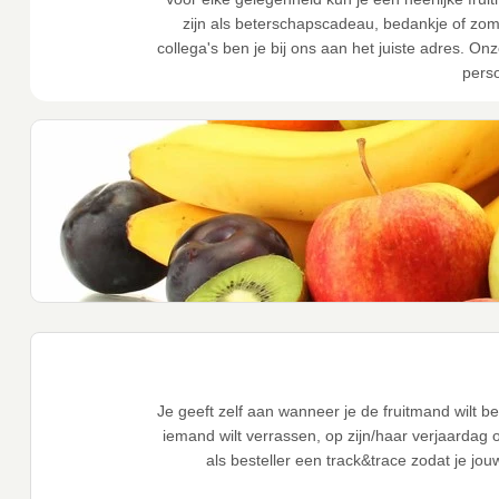
zijn als beterschapscadeau, bedankje of zom
collega's ben je bij ons aan het juiste adres. On
perso
Je geeft zelf aan wanneer je de fruitmand wilt 
iemand wilt verrassen, op zijn/haar verjaardag o
als besteller een track&trace zodat je jo