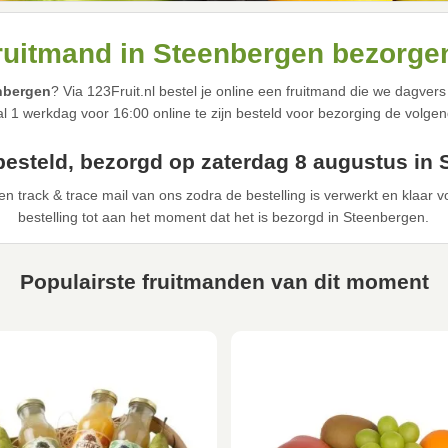
ruitmand in Steenbergen bezorge
enbergen
? Via 123Fruit.nl bestel je online een fruitmand die we dagv
al 1 werkdag voor 16:00 online te zijn besteld voor bezorging de volge
besteld, bezorgd op zaterdag 8 augustus in
n track & trace mail van ons zodra de bestelling is verwerkt en klaar 
bestelling tot aan het moment dat het is bezorgd in Steenbergen.
Populairste fruitmanden van dit moment