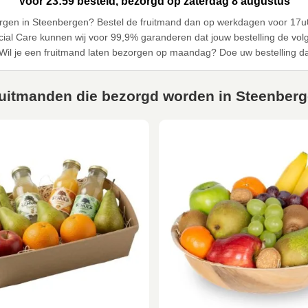
Voor 23:59 besteld, bezorgd op zaterdag 8 augustus
ezorgen in Steenbergen? Bestel de fruitmand dan op werkdagen voor 
ial Care kunnen wij voor 99,9% garanderen dat jouw bestelling de vo
Wil je een fruitmand laten bezorgen op maandag? Doe uw bestelling da
uitmanden die bezorgd worden in Steenber