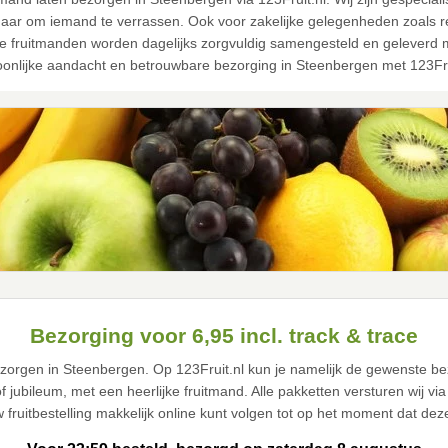
aar om iemand te verrassen. Ook voor zakelijke gelegenheden zoals re
ze fruitmanden worden dagelijks zorgvuldig samengesteld en geleverd met
onlijke aandacht en betrouwbare bezorging in Steenbergen met 123Fru
Bezorging voor 6,95 incl. track & trace
bezorgen in Steenbergen. Op 123Fruit.nl kun je namelijk de gewenste be
f jubileum, met een heerlijke fruitmand. Alle pakketten versturen wij v
uw fruitbestelling makkelijk online kunt volgen tot op het moment dat de