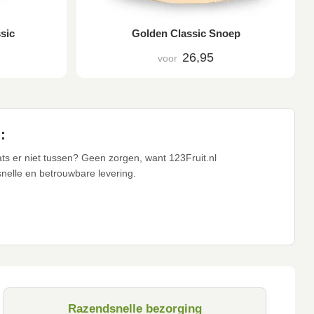
sic
Golden Classic Snoep
26,95
voor
:
ts er niet tussen? Geen zorgen, want 123Fruit.nl
snelle en betrouwbare levering.
Razendsnelle bezorging