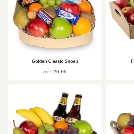
Golden Classic Snoep
F
26,95
voor