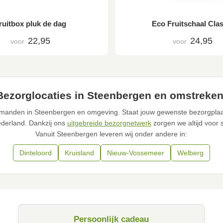
ruitbox pluk de dag
Eco Fruitschaal Clas
22,95
24,95
voor
voor
Bezorglocaties in Steenbergen en omstreken
fruitmanden in Steenbergen en omgeving. Staat jouw gewenste bezorgplaa
ederland. Dankzij ons
uitgebreide bezorgnetwerk
zorgen we altijd voor 
Vanuit Steenbergen leveren wij onder andere in:
Dinteloord
Kruisland
Nieuw-Vossemeer
Welberg
Persoonlijk cadeau