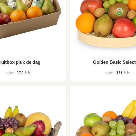
ruitbox pluk de dag
Golden Basic Select
22,95
19,95
voor
voor