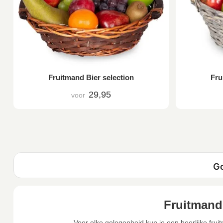
Fruitmand Bier selection
Fru
29,95
voor
Fruitmand
Voor elke gelegenheid kun je een heerlijke frui