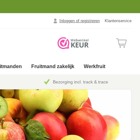
Inloggen of registreren
Klantenservice
uitmanden
Fruitmand zakelijk
Werkfruit
Bezorging incl. track & trace