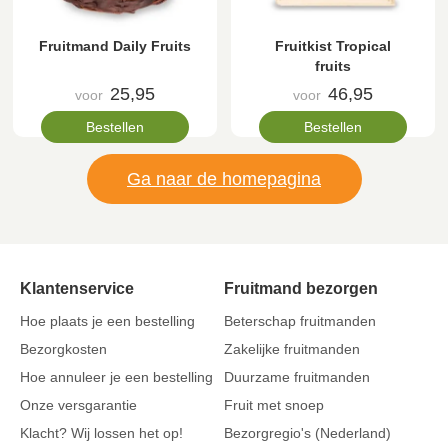
Fruitmand Daily Fruits
Fruitkist Tropical
fruits
25,95
46,95
voor
voor
Bestellen
Bestellen
Ga naar de homepagina
Klantenservice
Fruitmand bezorgen
Hoe plaats je een bestelling
Beterschap fruitmanden
Bezorgkosten
Zakelijke fruitmanden
Hoe annuleer je een bestelling
Duurzame fruitmanden
Onze versgarantie
Fruit met snoep
Klacht? Wij lossen het op!
Bezorgregio's (Nederland)