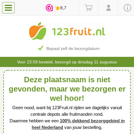
Bepaal zelf de bezorgdatum
Voor 23:59 besteld, bezorgd op dinsdag 11 augustus
Deze plaatsnaam is niet
gevonden, maar we bezorgen er
wel hoor!
Geen nood, want bij 123Fruit.nl rijden we dagelijks vanuit
centrale depots alle fruitmanden rond.
Daarmee hebben we een
100% dekkend bezorggebied in
heel Nederland
van jouw bestelling.