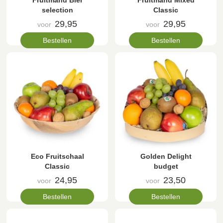
Fruitmand Bier
Fruitmand Mixed
selection
Classic
29,95
29,95
voor
voor
Bestellen
Bestellen
Eco Fruitschaal
Golden Delight
Classic
budget
24,95
23,50
voor
voor
Bestellen
Bestellen