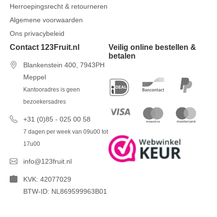
Herroepingsrecht & retourneren
Algemene voorwaarden
Ons privacybeleid
Contact 123Fruit.nl
Veilig online bestellen &
betalen
Blankenstein 400, 7943PH
Meppel
Kantooradres is geen
bezoekersadres
+31 (0)85 - 025 00 58
7 dagen per week van 09u00 tot
17u00
info@123fruit.nl
KVK: 42077029
BTW-ID: NL869599963B01