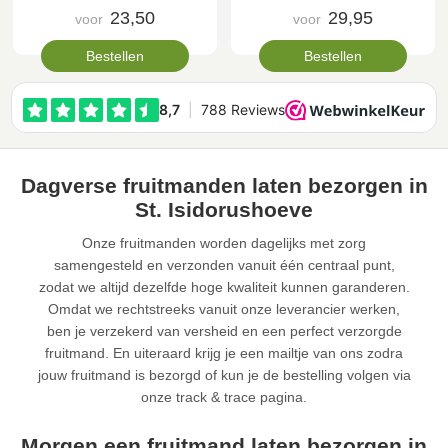
23,50
29,95
voor
voor
Bestellen
Bestellen
Dagverse fruitmanden laten bezorgen in
St. Isidorushoeve
Onze fruitmanden worden dagelijks met zorg
samengesteld en verzonden vanuit één centraal punt,
zodat we altijd dezelfde hoge kwaliteit kunnen garanderen.
Omdat we rechtstreeks vanuit onze leverancier werken,
ben je verzekerd van versheid en een perfect verzorgde
fruitmand. En uiteraard krijg je een mailtje van ons zodra
jouw fruitmand is bezorgd of kun je de bestelling volgen via
onze track & trace pagina.
Morgen een fruitmand laten bezorgen in