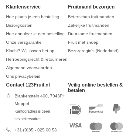
Klantenservice
Fruitmand bezorgen
Hoe plaats je een bestelling
Beterschap fruitmanden
Bezorgkosten
Zakelijke fruitmanden
Hoe annuleer je een bestelling
Duurzame fruitmanden
Onze versgarantie
Fruit met snoep
Klacht? Wij lossen het op!
Bezorgregio's (Nederland)
Herroepingsrecht & retourneren
Algemene voorwaarden
Ons privacybeleid
Contact 123Fruit.nl
Veilig online bestellen &
betalen
Blankenstein 400, 7943PH
Meppel
Kantooradres is geen
bezoekersadres
+31 (0)85 - 025 00 58