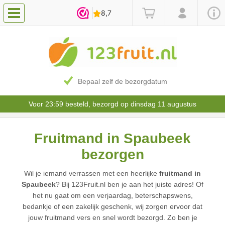
Bepaal zelf de bezorgdatum
Voor 23:59 besteld, bezorgd op dinsdag 11 augustus
Fruitmand in Spaubeek
bezorgen
Wil je iemand verrassen met een heerlijke
fruitmand in
Spaubeek
? Bij 123Fruit.nl ben je aan het juiste adres! Of
het nu gaat om een verjaardag, beterschapswens,
bedankje of een zakelijk geschenk, wij zorgen ervoor dat
jouw fruitmand vers en snel wordt bezorgd. Zo ben je