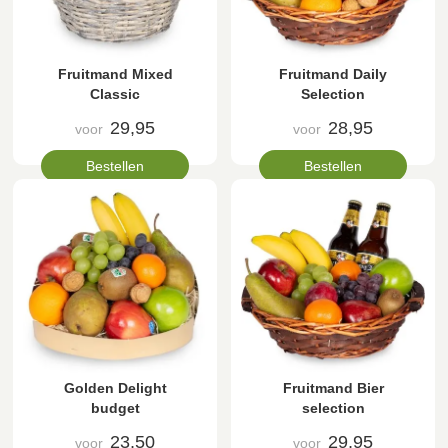
Fruitmand Mixed
Fruitmand Daily
Classic
Selection
29,95
28,95
voor
voor
Bestellen
Bestellen
Golden Delight
Fruitmand Bier
budget
selection
23,50
29,95
voor
voor