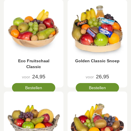
Eco Fruitschaal
Golden Classic Snoep
Classic
24,95
26,95
voor
voor
Bestellen
Bestellen