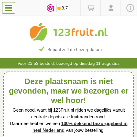
Bepaal zelf de bezorgdatum
Voor 23:59 besteld, bezorgd op dinsdag 11 augustus
Deze plaatsnaam is niet
gevonden, maar we bezorgen er
wel hoor!
Geen nood, want bij 123Fruit.nl rijden we dagelijks vanuit
centrale depots alle fruitmanden rond.
Daarmee hebben we een
100% dekkend bezorggebied in
heel Nederland
van jouw bestelling.