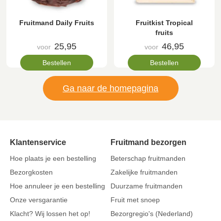
Fruitmand Daily Fruits
Fruitkist Tropical
fruits
25,95
46,95
voor
voor
Bestellen
Bestellen
Ga naar de homepagina
Klantenservice
Fruitmand bezorgen
Hoe plaats je een bestelling
Beterschap fruitmanden
Bezorgkosten
Zakelijke fruitmanden
Hoe annuleer je een bestelling
Duurzame fruitmanden
Onze versgarantie
Fruit met snoep
Klacht? Wij lossen het op!
Bezorgregio's (Nederland)