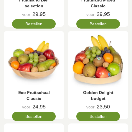
Fruitmand Bier
Fruitmand Mixed
selection
Classic
29,95
29,95
voor
voor
Bestellen
Bestellen
Eco Fruitschaal
Golden Delight
Classic
budget
24,95
23,50
voor
voor
Bestellen
Bestellen