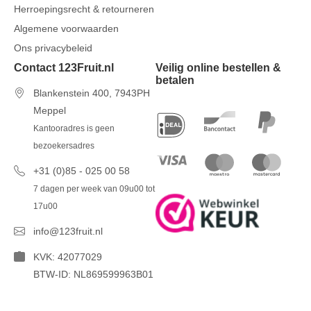
Herroepingsrecht & retourneren
Algemene voorwaarden
Ons privacybeleid
Contact 123Fruit.nl
Veilig online bestellen &
betalen
Blankenstein 400, 7943PH
Meppel
Kantooradres is geen
bezoekersadres
+31 (0)85 - 025 00 58
7 dagen per week van 09u00 tot
17u00
info@123fruit.nl
KVK: 42077029
BTW-ID: NL869599963B01