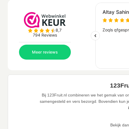
123Fru
Bij 123Fruit.nl combineren we het gemak van onl
samengesteld en vers bezorgd. Bovendien kun je j
Bekijk da