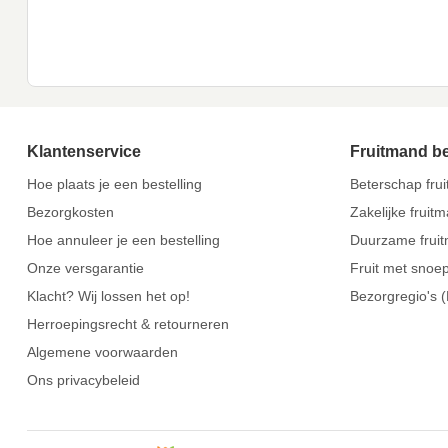
Klantenservice
Fruitmand b
Hoe plaats je een bestelling
Beterschap fru
Bezorgkosten
Zakelijke fruit
Hoe annuleer je een bestelling
Duurzame frui
Onze versgarantie
Fruit met snoe
Klacht? Wij lossen het op!
Bezorgregio's 
Herroepingsrecht & retourneren
Algemene voorwaarden
Ons privacybeleid