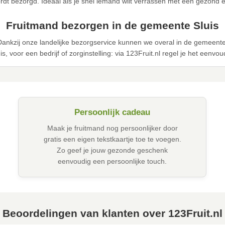
dt bezorgd. Ideaal als je snel iemand wilt verrassen met een gezond 
Fruitmand bezorgen in de gemeente Sluis
Dankzij onze landelijke bezorgservice kunnen we overal in de gemeent
is, voor een bedrijf of zorginstelling: via 123Fruit.nl regel je het eenvou
Persoonlijk cadeau
Maak je fruitmand nog persoonlijker door
gratis een eigen tekstkaartje toe te voegen.
Zo geef je jouw gezonde geschenk
eenvoudig een persoonlijke touch.
Beoordelingen van klanten over 123Fruit.nl