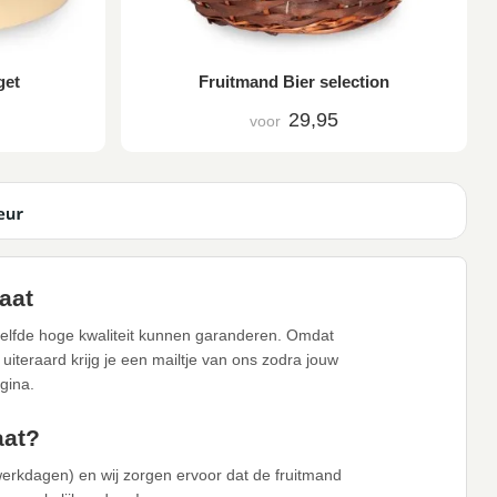
get
Fruitmand Bier selection
29,95
voor
aat
zelfde hoge kwaliteit kunnen garanderen. Omdat
iteraard krijg je een mailtje van ons zodra jouw
gina.
aat?
werkdagen) en wij zorgen ervoor dat de fruitmand