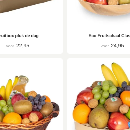
ruitbox pluk de dag
Eco Fruitschaal Clas
22,95
24,95
voor
voor