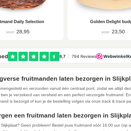
tmand Daily Selection
Golden Delight bud
28,95
23,50
voor
voor
gverse fruitmanden laten bezorgen in Slijkpl
mengesteld en verzonden vanuit één centraal punt, zodat we altijd de
 ben je verzekerd van versheid en een perfect verzorgde fruitmand. En u
tmand is bezorgd of kun je de bestelling volgen via onze track & trace pa
gen een fruitmand laten bezorgen in Slijkpl
n Slijkplaat? Geen probleem! Bestel jouw fruitmand vóór 16:00 uur (op 