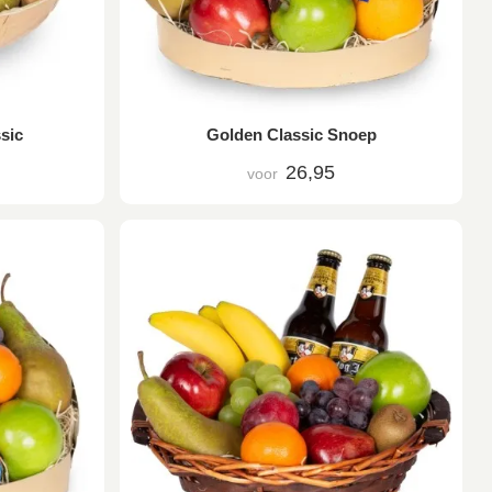
sic
Golden Classic Snoep
26,95
voor