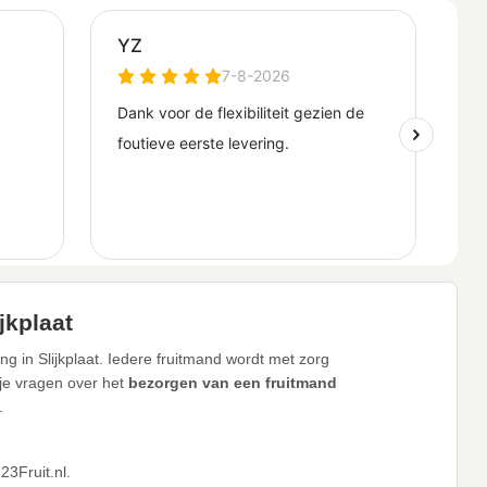
jkplaat
g in Slijkplaat. Iedere fruitmand wordt met zorg
 je vragen over het
bezorgen van een fruitmand
.
3Fruit.nl.