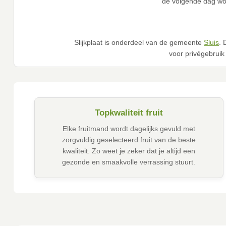
de volgende dag wor
Slijkplaat is onderdeel van de gemeente
Sluis
. 
voor privégebruik 
Topkwaliteit fruit
Elke fruitmand wordt dagelijks gevuld met
zorgvuldig geselecteerd fruit van de beste
kwaliteit. Zo weet je zeker dat je altijd een
gezonde en smaakvolle verrassing stuurt.