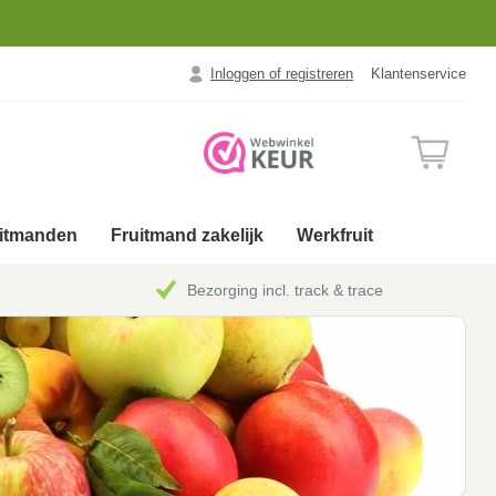
Inloggen of registreren
Klantenservice
uitmanden
Fruitmand zakelijk
Werkfruit
Bezorging incl. track & trace