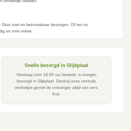
en smakelijk cadeau!
e Sluis snel en betrouwbaar bezorgen. Of het nu
dig en snel online.
Snelle bezorgd in Slijkplaat
Vandaag vóór 16:00 uur besteld, is morgen
bezorgd in Slijkplaat. Dankzij onze centrale
werkwijze geniet de ontvanger altijd van vers
fruit.