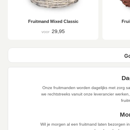
Fruitmand Mixed Classic
Frui
29,95
voor
Da
Onze fruitmanden worden dagelijks met zorg sa
we rechtstreeks vanuit onze leverancier werken,
frui
Mor
Wil je morgen al een fruitmand laten bezorgen i