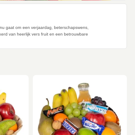
het nu gaat om een verjaardag, beterschapswens,
erd van heerlijk vers fruit en een betrouwbare