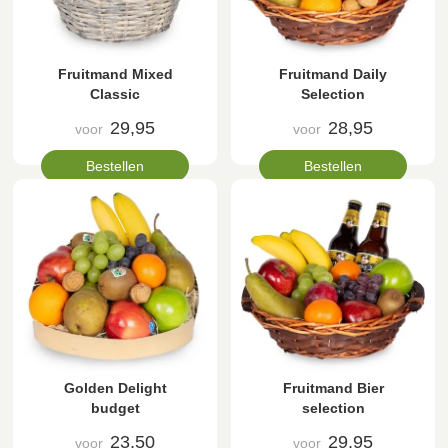
Fruitmand Mixed
Fruitmand Daily
Classic
Selection
29,95
28,95
voor
voor
Bestellen
Bestellen
Golden Delight
Fruitmand Bier
budget
selection
23,50
29,95
voor
voor