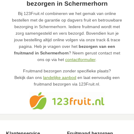
bezorgen in Schermerhorn
Bij 123Fruit.nl combineren we het gemak van online
bestellen met de garantie op dagvers fruit en betrouwbare
bezorging in Schermerhorn. Iedere fruitmand wordt met
zorg samengesteld en vers bezorgd. Bovendien kun je
jouw bestelling altijd online volgen via onze track & trace
pagina. Heb je vragen over het
bezorgen van een
fruitmand in Schermerhorn
? Neem gerust contact met
ons op via het
contactformulier
.
Fruitmand bezorgen zonder specifieke plaats?
Bekijk dan ons
landelijke aanbod
en laat eenvoudig een
fruitmand bezorgen via 123Fruit.nl.
Klantenservice
Fruitmand bezorgen