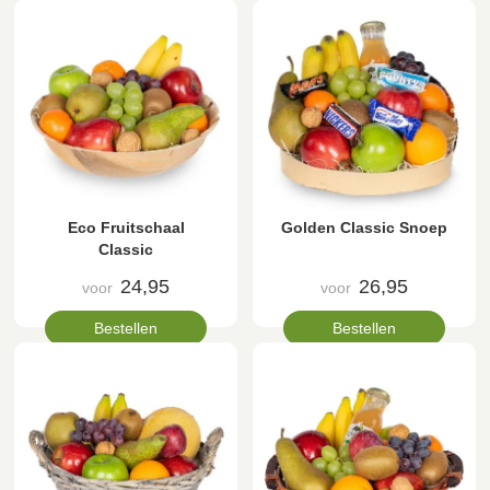
Eco Fruitschaal
Golden Classic Snoep
Classic
24,95
26,95
voor
voor
Bestellen
Bestellen