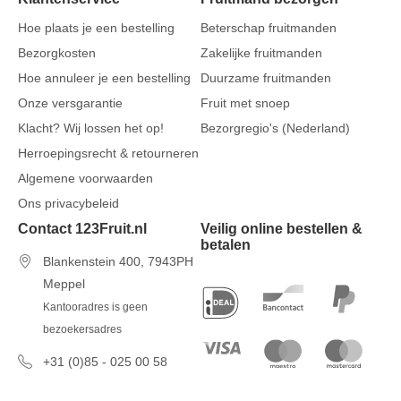
Hoe plaats je een bestelling
Beterschap fruitmanden
Bezorgkosten
Zakelijke fruitmanden
Hoe annuleer je een bestelling
Duurzame fruitmanden
Onze versgarantie
Fruit met snoep
Klacht? Wij lossen het op!
Bezorgregio's (Nederland)
Herroepingsrecht & retourneren
Algemene voorwaarden
Ons privacybeleid
Contact 123Fruit.nl
Veilig online bestellen &
betalen
Blankenstein 400, 7943PH
Meppel
Kantooradres is geen
bezoekersadres
+31 (0)85 - 025 00 58
7 dagen per week van 09u00 tot