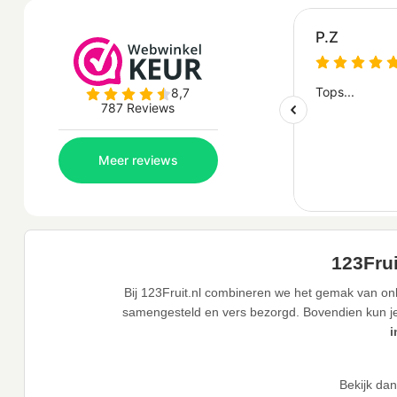
123Frui
Bij 123Fruit.nl combineren we het gemak van onl
samengesteld en vers bezorgd. Bovendien kun je j
i
Bekijk da