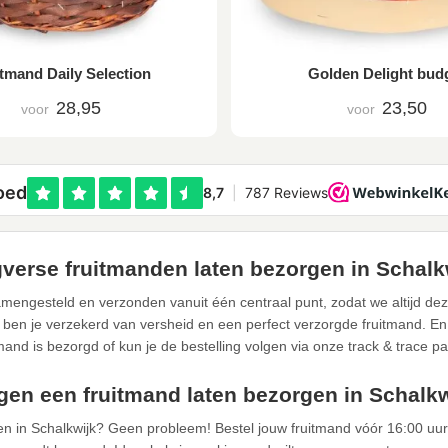
tmand Daily Selection
Golden Delight bud
28,95
23,50
voor
voor
verse fruitmanden laten bezorgen in Schalk
mengesteld en verzonden vanuit één centraal punt, zodat we altijd de
 ben je verzekerd van versheid en een perfect verzorgde fruitmand. En u
tmand is bezorgd of kun je de bestelling volgen via onze track & trace pa
en een fruitmand laten bezorgen in Schalk
en in Schalkwijk? Geen probleem! Bestel jouw fruitmand vóór 16:00 uu