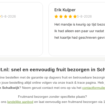
t.nl: snel en eenvoudig fruit bezorgen in Sc
ine bestellen met de garantie op dagvers fruit en betrouwbare bezorgin
ouw bestelling altijd online volgen via onze track & trace pagina. Heb
n Schalkwijk
? Neem gerust contact met ons op via het
contactformulie
Fruitmand bezorgen zonder specifieke plaats?
n ons
landelijke aanbod
en laat eenvoudig een fruitmand bezorgen via 12