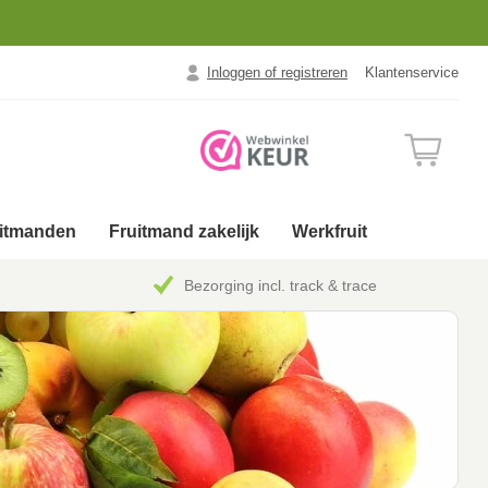
Inloggen of registreren
Klantenservice
uitmanden
Fruitmand zakelijk
Werkfruit
Bezorging incl. track & trace