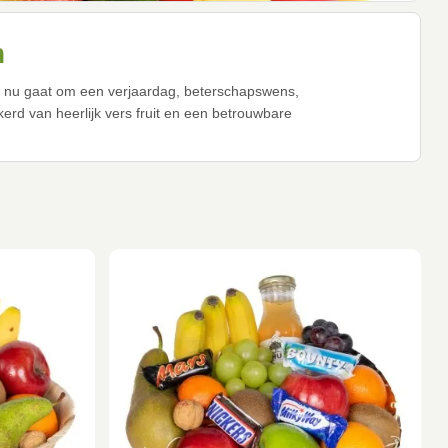
n
 het nu gaat om een verjaardag, beterschapswens,
erd van heerlijk vers fruit en een betrouwbare