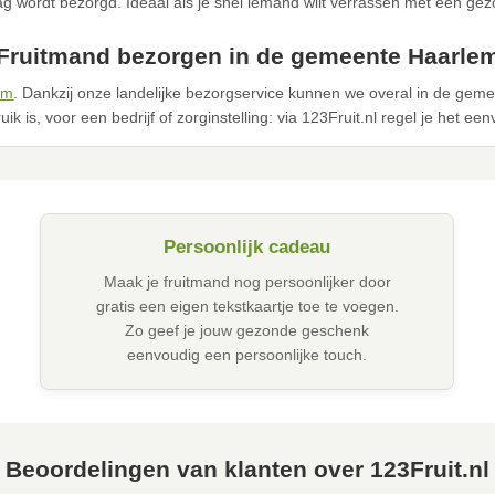
g wordt bezorgd. Ideaal als je snel iemand wilt verrassen met een ge
Fruitmand bezorgen in de gemeente Haarle
em
. Dankzij onze landelijke bezorgservice kunnen we overal in de ge
ik is, voor een bedrijf of zorginstelling: via 123Fruit.nl regel je het ee
Persoonlijk cadeau
Maak je fruitmand nog persoonlijker door
gratis een eigen tekstkaartje toe te voegen.
Zo geef je jouw gezonde geschenk
eenvoudig een persoonlijke touch.
Beoordelingen van klanten over 123Fruit.nl