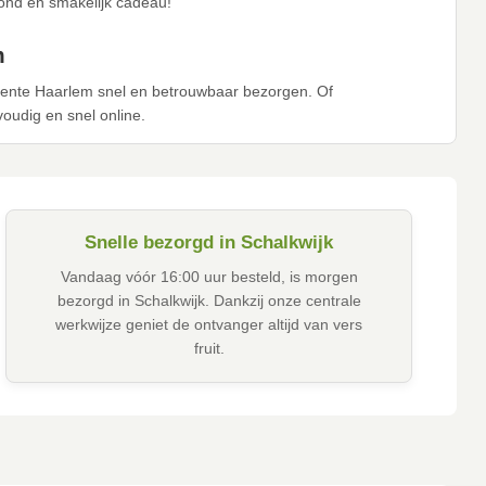
zond en smakelijk cadeau!
m
meente Haarlem snel en betrouwbaar bezorgen. Of
nvoudig en snel online.
Snelle bezorgd in Schalkwijk
Vandaag vóór 16:00 uur besteld, is morgen
bezorgd in Schalkwijk. Dankzij onze centrale
werkwijze geniet de ontvanger altijd van vers
fruit.