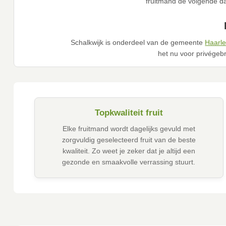
fruitmand de volgende da
Schalkwijk is onderdeel van de gemeente
Haarl
het nu voor privégebru
Topkwaliteit fruit
Elke fruitmand wordt dagelijks gevuld met
zorgvuldig geselecteerd fruit van de beste
kwaliteit. Zo weet je zeker dat je altijd een
gezonde en smaakvolle verrassing stuurt.