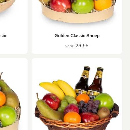
sic
Golden Classic Snoep
26,95
voor