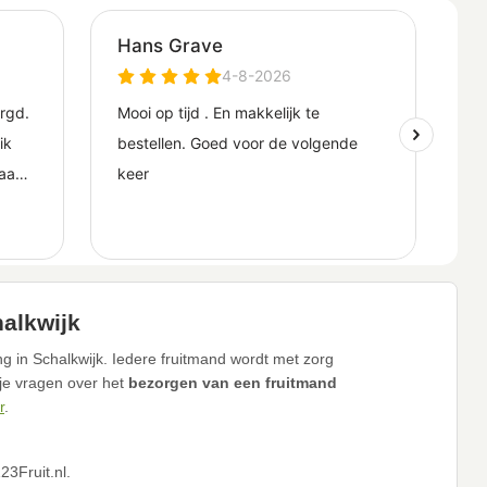
halkwijk
g in Schalkwijk. Iedere fruitmand wordt met zorg
 je vragen over het
bezorgen van een fruitmand
r
.
3Fruit.nl.