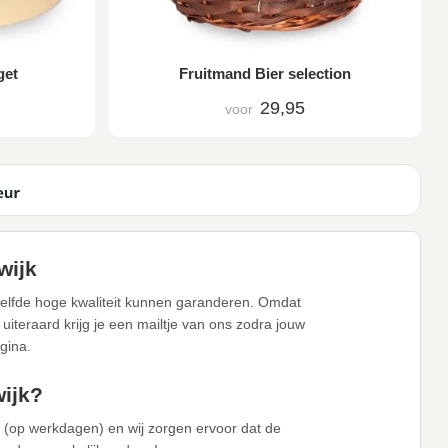
get
Fruitmand Bier selection
29,95
voor
wijk
zelfde hoge kwaliteit kunnen garanderen. Omdat
iteraard krijg je een mailtje van ons zodra jouw
gina.
wijk?
r (op werkdagen) en wij zorgen ervoor dat de