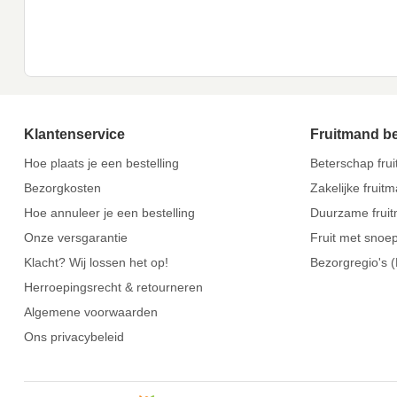
Klantenservice
Fruitmand b
Hoe plaats je een bestelling
Beterschap fru
Bezorgkosten
Zakelijke fruit
Hoe annuleer je een bestelling
Duurzame frui
Onze versgarantie
Fruit met snoe
Klacht? Wij lossen het op!
Bezorgregio's 
Herroepingsrecht & retourneren
Algemene voorwaarden
Ons privacybeleid