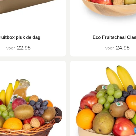
ruitbox pluk de dag
Eco Fruitschaal Clas
22,95
24,95
voor
voor