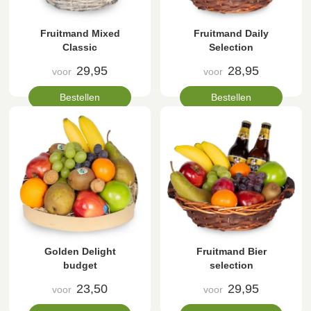
Fruitmand Mixed
Fruitmand Daily
Classic
Selection
29,95
28,95
voor
voor
Bestellen
Bestellen
Golden Delight
Fruitmand Bier
budget
selection
23,50
29,95
voor
voor