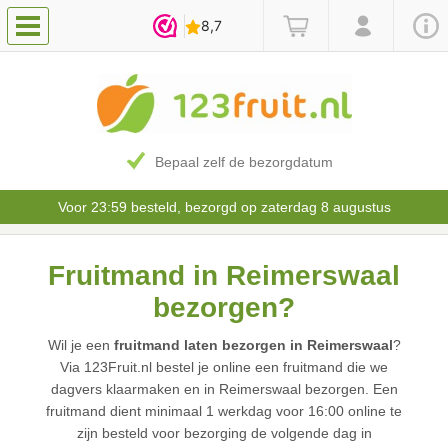
Bepaal zelf de bezorgdatum
Voor 23:59 besteld, bezorgd op zaterdag 8 augustus
Fruitmand in Reimerswaal
bezorgen?
Wil je een
fruitmand laten bezorgen in Reimerswaal
?
Via 123Fruit.nl bestel je online een fruitmand die we
dagvers klaarmaken en in Reimerswaal bezorgen. Een
fruitmand dient minimaal 1 werkdag voor 16:00 online te
zijn besteld voor bezorging de volgende dag in