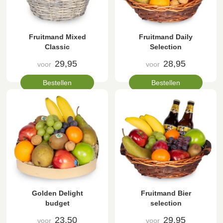
Fruitmand Mixed
Fruitmand Daily
Classic
Selection
29,95
28,95
voor
voor
Bestellen
Bestellen
Golden Delight
Fruitmand Bier
budget
selection
23,50
29,95
voor
voor