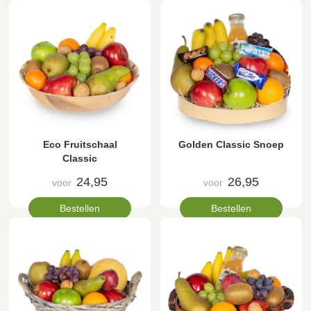
Eco Fruitschaal
Golden Classic Snoep
Classic
24,95
26,95
voor
voor
Bestellen
Bestellen