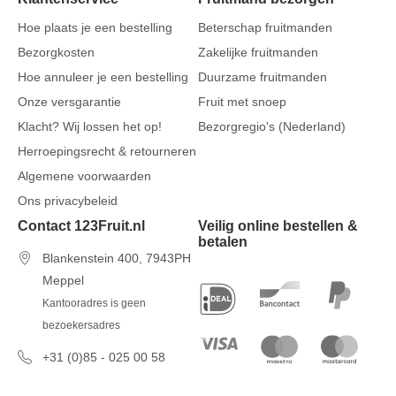
Hoe plaats je een bestelling
Beterschap fruitmanden
Bezorgkosten
Zakelijke fruitmanden
Hoe annuleer je een bestelling
Duurzame fruitmanden
Onze versgarantie
Fruit met snoep
Klacht? Wij lossen het op!
Bezorgregio's (Nederland)
Herroepingsrecht & retourneren
Algemene voorwaarden
Ons privacybeleid
Contact 123Fruit.nl
Veilig online bestellen &
betalen
Blankenstein 400, 7943PH
Meppel
Kantooradres is geen
bezoekersadres
+31 (0)85 - 025 00 58
7 dagen per week van 09u00 tot