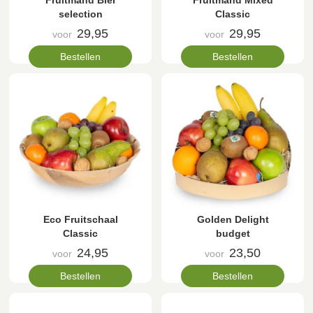
Fruitmand Bier
Fruitmand Mixed
selection
Classic
29,95
29,95
voor
voor
Bestellen
Bestellen
Eco Fruitschaal
Golden Delight
Classic
budget
24,95
23,50
voor
voor
Bestellen
Bestellen