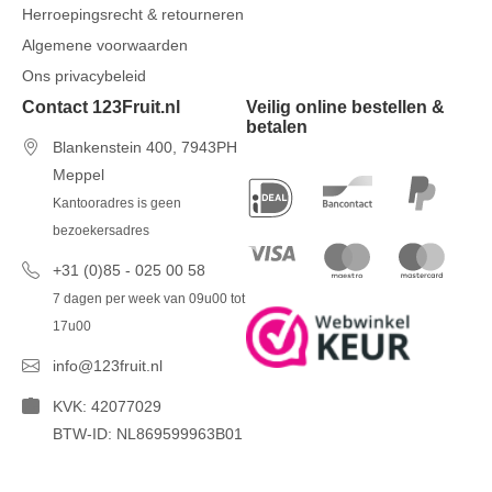
Herroepingsrecht & retourneren
Algemene voorwaarden
Ons privacybeleid
Contact 123Fruit.nl
Veilig online bestellen &
betalen
Blankenstein 400, 7943PH
Meppel
Kantooradres is geen
bezoekersadres
+31 (0)85 - 025 00 58
7 dagen per week van 09u00 tot
17u00
info@123fruit.nl
KVK: 42077029
BTW-ID: NL869599963B01