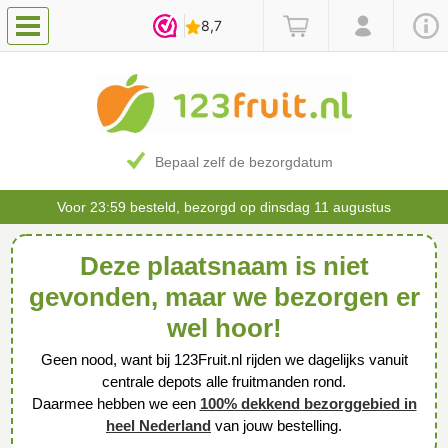
Bepaal zelf de bezorgdatum
Voor 23:59 besteld, bezorgd op dinsdag 11 augustus
Deze plaatsnaam is niet
gevonden, maar we bezorgen er
wel hoor!
Geen nood, want bij 123Fruit.nl rijden we dagelijks vanuit
centrale depots alle fruitmanden rond.
Daarmee hebben we een
100% dekkend bezorggebied in
heel Nederland
van jouw bestelling.