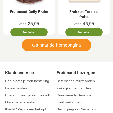
Fruitmand Daily Fruits
Fruitkist Tropical
fruits
25,95
46,95
voor
voor
Bestellen
Bestellen
Ga naar de homepagina
Klantenservice
Fruitmand bezorgen
Hoe plaats je een bestelling
Beterschap fruitmanden
Bezorgkosten
Zakelijke fruitmanden
Hoe annuleer je een bestelling
Duurzame fruitmanden
Onze versgarantie
Fruit met snoep
Klacht? Wij lossen het op!
Bezorgregio's (Nederland)