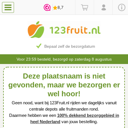
Bepaal zelf de bezorgdatum
Voor 23:59 besteld, bezorgd op zaterdag 8 augustus
Deze plaatsnaam is niet
gevonden, maar we bezorgen er
wel hoor!
Geen nood, want bij 123Fruit.nl rijden we dagelijks vanuit
centrale depots alle fruitmanden rond.
Daarmee hebben we een
100% dekkend bezorggebied in
heel Nederland
van jouw bestelling.