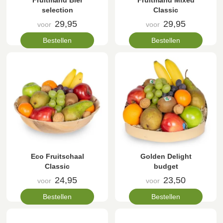
Fruitmand Bier
Fruitmand Mixed
selection
Classic
29,95
29,95
voor
voor
Bestellen
Bestellen
Eco Fruitschaal
Golden Delight
Classic
budget
24,95
23,50
voor
voor
Bestellen
Bestellen