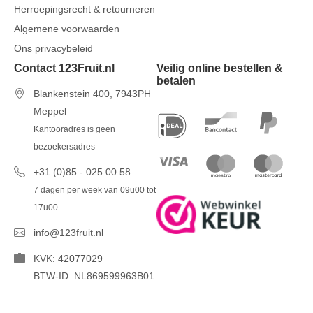
Herroepingsrecht & retourneren
Algemene voorwaarden
Ons privacybeleid
Contact 123Fruit.nl
Veilig online bestellen &
betalen
Blankenstein 400, 7943PH
Meppel
Kantooradres is geen
bezoekersadres
+31 (0)85 - 025 00 58
7 dagen per week van 09u00 tot
17u00
info@123fruit.nl
KVK: 42077029
BTW-ID: NL869599963B01