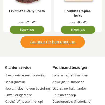
Fruitmand Daily Fruits
Fruitkist Tropical
fruits
25,95
46,95
voor
voor
Bestellen
Bestellen
Ga naar de homepagina
Klantenservice
Fruitmand bezorgen
Hoe plaats je een bestelling
Beterschap fruitmanden
Bezorgkosten
Zakelijke fruitmanden
Hoe annuleer je een bestelling
Duurzame fruitmanden
Onze versgarantie
Fruit met snoep
Klacht? Wij lossen het op!
Bezorgregio's (Nederland)