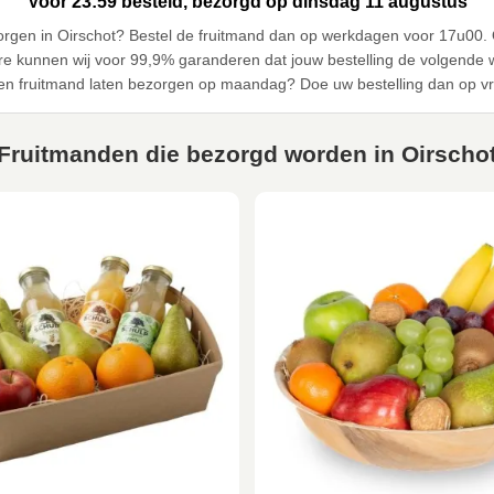
Voor 23:59 besteld, bezorgd op dinsdag 11 augustus
bezorgen in Oirschot? Bestel de fruitmand dan op werkdagen voor 17u0
re kunnen wij voor 99,9% garanderen dat jouw bestelling de volgende 
 een fruitmand laten bezorgen op maandag? Doe uw bestelling dan op vr
Fruitmanden die bezorgd worden in Oirscho