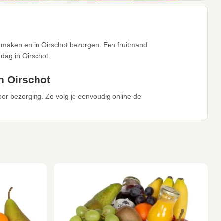
aarmaken en in Oirschot bezorgen. Een fruitmand
dag in Oirschot.
n Oirschot
voor bezorging. Zo volg je eenvoudig online de