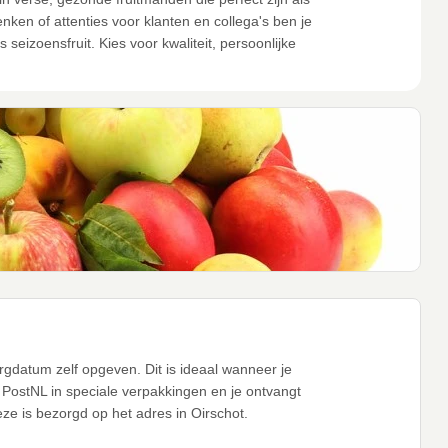
en of attenties voor klanten en collega's ben je
seizoensfruit. Kies voor kwaliteit, persoonlijke
rgdatum zelf opgeven. Dit is ideaal wanneer je
ia PostNL in speciale verpakkingen en je ontvangt
eze is bezorgd op het adres in Oirschot.