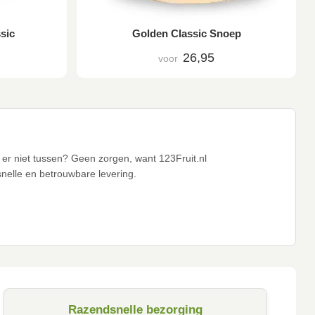
sic
Golden Classic Snoep
26,95
voor
s er niet tussen? Geen zorgen, want 123Fruit.nl
snelle en betrouwbare levering.
Razendsnelle bezorging