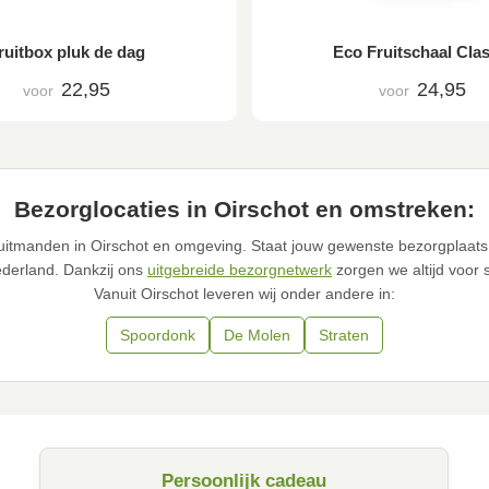
ruitbox pluk de dag
Eco Fruitschaal Clas
22,95
24,95
voor
voor
Bezorglocaties in Oirschot en omstreken:
 fruitmanden in Oirschot en omgeving. Staat jouw gewenste bezorgplaat
ederland. Dankzij ons
uitgebreide bezorgnetwerk
zorgen we altijd voor 
Vanuit Oirschot leveren wij onder andere in:
Spoordonk
De Molen
Straten
Persoonlijk cadeau