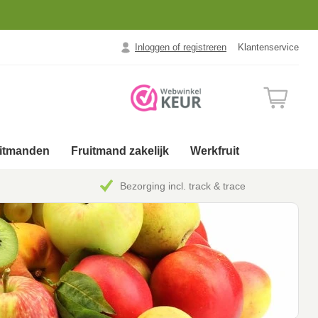
Inloggen of registreren
Klantenservice
uitmanden
Fruitmand zakelijk
Werkfruit
Bezorging incl. track & trace