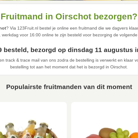
Fruitmand in Oirschot bezorgen?
hot
? Via 123Fruit.nl bestel je online een fruitmand die we dagvers kl
1 werkdag voor 16:00 online te zijn besteld voor bezorging de volgende 
9 besteld, bezorgd op dinsdag 11 augustus i
n track & trace mail van ons zodra de bestelling is verwerkt en klaar 
bestelling tot aan het moment dat het is bezorgd in Oirschot.
Populairste fruitmanden van dit moment