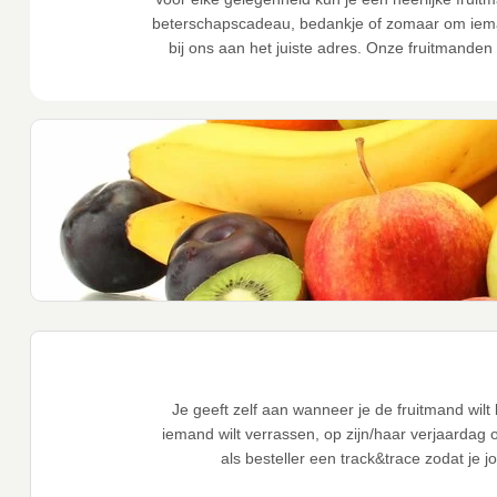
beterschapscadeau, bedankje of zomaar om iemand
bij ons aan het juiste adres. Onze fruitmanden 
Je geeft zelf aan wanneer je de fruitmand wil
iemand wilt verrassen, op zijn/haar verjaardag o
als besteller een track&trace zodat je 