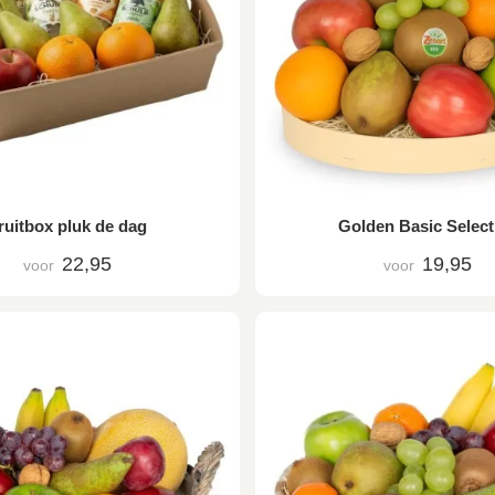
ruitbox pluk de dag
Golden Basic Select
22,95
19,95
voor
voor