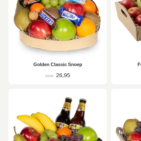
Golden Classic Snoep
F
26,95
voor