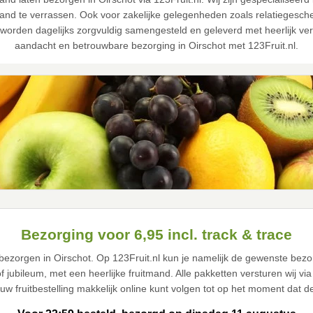
 te verrassen. Ook voor zakelijke gelegenheden zoals relatiegeschenk
worden dagelijks zorgvuldig samengesteld en geleverd met heerlijk vers 
aandacht en betrouwbare bezorging in Oirschot met 123Fruit.nl.
Bezorging voor 6,95 incl. track & trace
t bezorgen in Oirschot. Op 123Fruit.nl kun je namelijk de gewenste bezo
f jubileum, met een heerlijke fruitmand. Alle pakketten versturen wij v
jouw fruitbestelling makkelijk online kunt volgen tot op het moment dat d