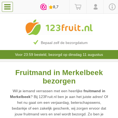
Bepaal zelf de bezorgdatum
Voor 23:59 besteld, bezorgd op dinsdag 11 augustus
Fruitmand in Merkelbeek
bezorgen
Wil je iemand verrassen met een heerlijke
fruitmand in
Merkelbeek
? Bij 123Fruit.nl ben je aan het juiste adres! Of
het nu gaat om een verjaardag, beterschapswens,
bedankje of een zakelijk geschenk, wij zorgen ervoor dat
jouw fruitmand vers en snel wordt bezorgd. Zo ben je