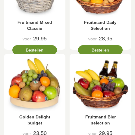
Fruitmand Mixed
Fruitmand Daily
Classic
Selection
29,95
28,95
voor
voor
Bestellen
Bestellen
Golden Delight
Fruitmand Bier
budget
selection
23,50
29,95
voor
voor