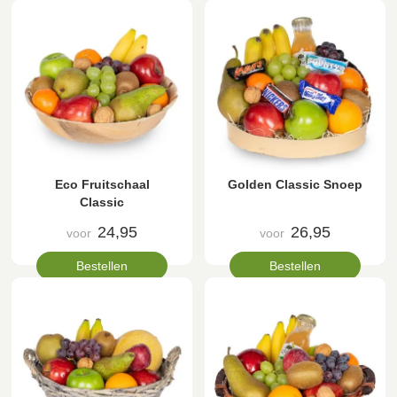
Eco Fruitschaal
Golden Classic Snoep
Classic
24,95
26,95
voor
voor
Bestellen
Bestellen