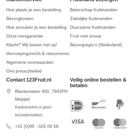
Hoe plaats je een bestelling
Beterschap fruitmanden
Bezorgkosten
Zakelijke fruitmanden
Hoe annuleer je een bestelling
Duurzame fruitmanden
Onze versgarantie
Fruit met snoep
Klacht? Wij lossen het op!
Bezorgregio's (Nederland)
Herroepingsrecht & retourneren
Algemene voorwaarden
Ons privacybeleid
Contact 123Fruit.nl
Veilig online bestellen &
betalen
Blankenstein 400, 7943PH
Meppel
Kantooradres is geen
bezoekersadres
+31 (0)85 - 025 00 58
7 dagen per week van 09u00 tot