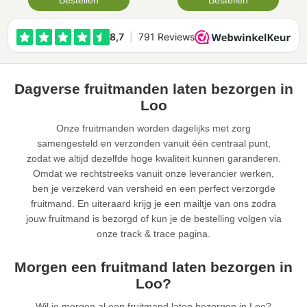
Bestellen
Bestellen
Dagverse fruitmanden laten bezorgen in
Loo
Onze fruitmanden worden dagelijks met zorg
samengesteld en verzonden vanuit één centraal punt,
zodat we altijd dezelfde hoge kwaliteit kunnen garanderen.
Omdat we rechtstreeks vanuit onze leverancier werken,
ben je verzekerd van versheid en een perfect verzorgde
fruitmand. En uiteraard krijg je een mailtje van ons zodra
jouw fruitmand is bezorgd of kun je de bestelling volgen via
onze track & trace pagina.
Morgen een fruitmand laten bezorgen in
Loo?
Wil je morgen al een fruitmand laten bezorgen in Loo?