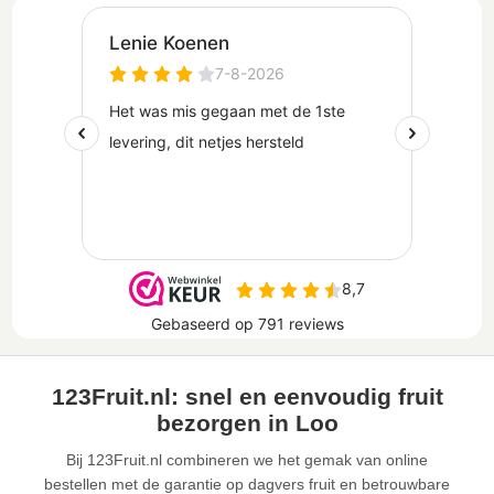
123Fruit.nl: snel en eenvoudig fruit
bezorgen in Loo
Bij 123Fruit.nl combineren we het gemak van online
bestellen met de garantie op dagvers fruit en betrouwbare