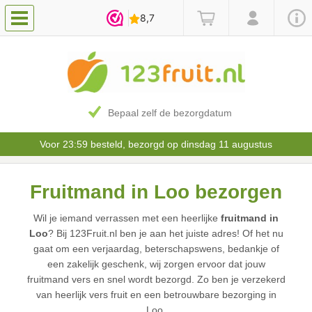
Bepaal zelf de bezorgdatum
Voor 23:59 besteld, bezorgd op dinsdag 11 augustus
Fruitmand in Loo bezorgen
Wil je iemand verrassen met een heerlijke
fruitmand in
Loo
? Bij 123Fruit.nl ben je aan het juiste adres! Of het nu
gaat om een verjaardag, beterschapswens, bedankje of
een zakelijk geschenk, wij zorgen ervoor dat jouw
fruitmand vers en snel wordt bezorgd. Zo ben je verzekerd
van heerlijk vers fruit en een betrouwbare bezorging in
Loo.