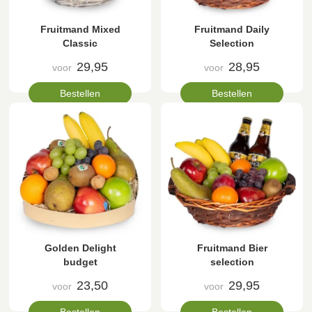
Fruitmand Mixed
Fruitmand Daily
Classic
Selection
29,95
28,95
voor
voor
Bestellen
Bestellen
Golden Delight
Fruitmand Bier
budget
selection
23,50
29,95
voor
voor