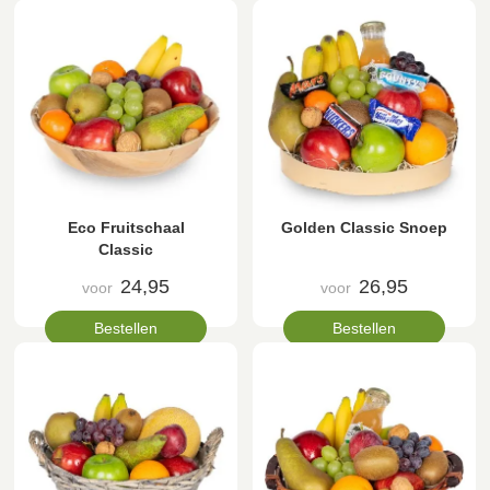
Eco Fruitschaal
Golden Classic Snoep
Classic
24,95
26,95
voor
voor
Bestellen
Bestellen