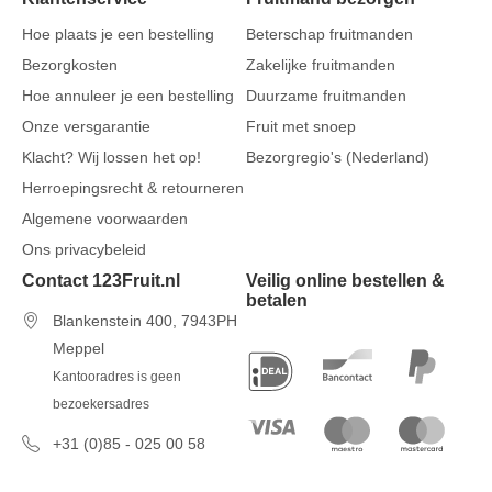
Hoe plaats je een bestelling
Beterschap fruitmanden
Bezorgkosten
Zakelijke fruitmanden
Hoe annuleer je een bestelling
Duurzame fruitmanden
Onze versgarantie
Fruit met snoep
Klacht? Wij lossen het op!
Bezorgregio's (Nederland)
Herroepingsrecht & retourneren
Algemene voorwaarden
Ons privacybeleid
Contact 123Fruit.nl
Veilig online bestellen &
betalen
Blankenstein 400, 7943PH
Meppel
Kantooradres is geen
bezoekersadres
+31 (0)85 - 025 00 58
7 dagen per week van 09u00 tot