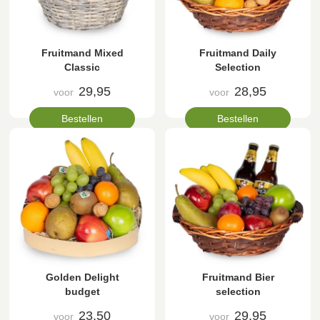
Fruitmand Mixed
Fruitmand Daily
Classic
Selection
29,95
28,95
voor
voor
Bestellen
Bestellen
Golden Delight
Fruitmand Bier
budget
selection
23,50
29,95
voor
voor