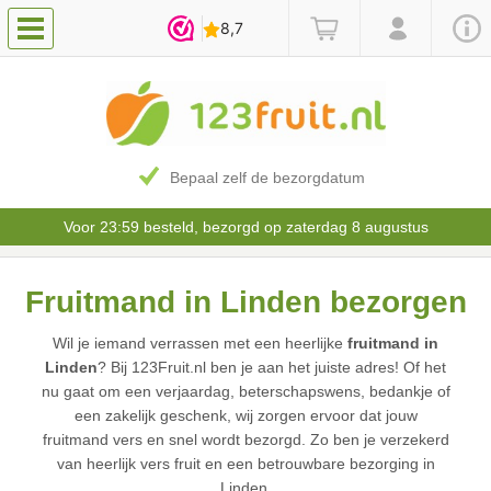
Bepaal zelf de bezorgdatum
Voor 23:59 besteld, bezorgd op zaterdag 8 augustus
Fruitmand in Linden bezorgen
Wil je iemand verrassen met een heerlijke
fruitmand in
Linden
? Bij 123Fruit.nl ben je aan het juiste adres! Of het
nu gaat om een verjaardag, beterschapswens, bedankje of
een zakelijk geschenk, wij zorgen ervoor dat jouw
fruitmand vers en snel wordt bezorgd. Zo ben je verzekerd
van heerlijk vers fruit en een betrouwbare bezorging in
Linden.