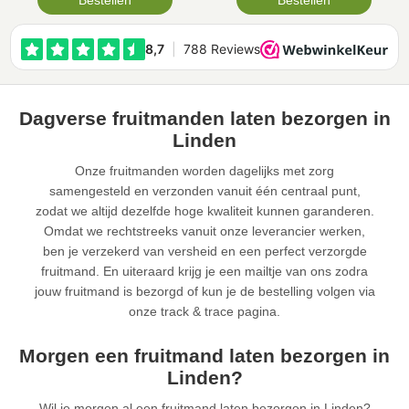
Bestellen
Bestellen
Dagverse fruitmanden laten bezorgen in
Linden
Onze fruitmanden worden dagelijks met zorg
samengesteld en verzonden vanuit één centraal punt,
zodat we altijd dezelfde hoge kwaliteit kunnen garanderen.
Omdat we rechtstreeks vanuit onze leverancier werken,
ben je verzekerd van versheid en een perfect verzorgde
fruitmand. En uiteraard krijg je een mailtje van ons zodra
jouw fruitmand is bezorgd of kun je de bestelling volgen via
onze track & trace pagina.
Morgen een fruitmand laten bezorgen in
Linden?
Wil je morgen al een fruitmand laten bezorgen in Linden?