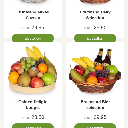
Fruitmand Mixed
Fruitmand Daily
Classic
Selection
29,95
28,95
voor
voor
Bestellen
Bestellen
Golden Delight
Fruitmand Bier
budget
selection
23,50
29,95
voor
voor