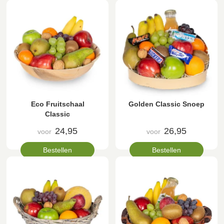
Eco Fruitschaal
Golden Classic Snoep
Classic
24,95
26,95
voor
voor
Bestellen
Bestellen