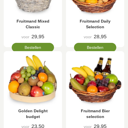
Fruitmand Mixed
Fruitmand Daily
Classic
Selection
29,95
28,95
voor
voor
Bestellen
Bestellen
Golden Delight
Fruitmand Bier
budget
selection
23,50
29,95
voor
voor