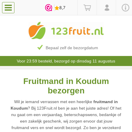
Bepaal zelf de bezorgdatum
Voor 23:59 besteld, bezorgd op dinsdag 11 augustus
Fruitmand in Koudum
bezorgen
Wil je iemand verrassen met een heerlijke
fruitmand in
Koudum
? Bij 123Fruit.nl ben je aan het juiste adres! Of het
nu gaat om een verjaardag, beterschapswens, bedankje of
een zakelijk geschenk, wij zorgen ervoor dat jouw
fruitmand vers en snel wordt bezorgd. Zo ben je verzekerd